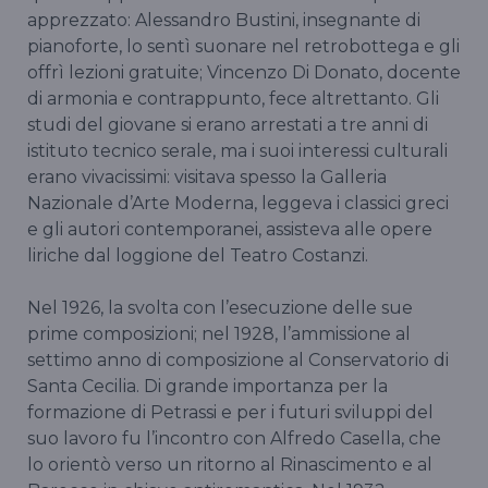
apprezzato: Alessandro Bustini, insegnante di
pianoforte, lo sentì suonare nel retrobottega e gli
offrì lezioni gratuite; Vincenzo Di Donato, docente
di armonia e contrappunto, fece altrettanto. Gli
studi del giovane si erano arrestati a tre anni di
istituto tecnico serale, ma i suoi interessi culturali
erano vivacissimi: visitava spesso la Galleria
Nazionale d’Arte Moderna, leggeva i classici greci
e gli autori contemporanei, assisteva alle opere
liriche dal loggione del Teatro Costanzi.
Nel 1926, la svolta con l’esecuzione delle sue
prime composizioni; nel 1928, l’ammissione al
settimo anno di composizione al Conservatorio di
Santa Cecilia. Di grande importanza per la
formazione di Petrassi e per i futuri sviluppi del
suo lavoro fu l’incontro con Alfredo Casella, che
lo orientò verso un ritorno al Rinascimento e al