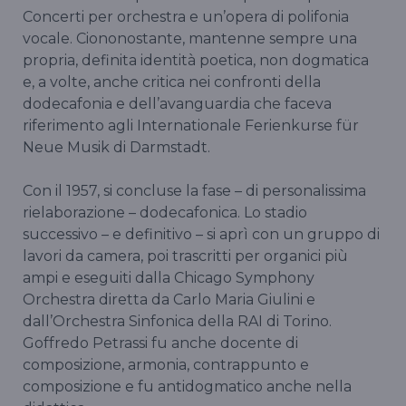
Concerti per orchestra e un’opera di polifonia
vocale. Ciononostante, mantenne sempre una
propria, definita identità poetica, non dogmatica
e, a volte, anche critica nei confronti della
dodecafonia e dell’avanguardia che faceva
riferimento agli Internationale Ferienkurse für
Neue Musik di Darmstadt.
Con il 1957, si concluse la fase – di personalissima
rielaborazione – dodecafonica. Lo stadio
successivo – e definitivo – si aprì con un gruppo di
lavori da camera, poi trascritti per organici più
ampi e eseguiti dalla Chicago Symphony
Orchestra diretta da Carlo Maria Giulini e
dall’Orchestra Sinfonica della RAI di Torino.
Goffredo Petrassi fu anche docente di
composizione, armonia, contrappunto e
composizione e fu antidogmatico anche nella