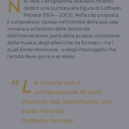
N
el 1969, il programma televisivo
Incontri
dedicò una puntata alla figura di Goffredo
Petrassi (1904 – 2003). Nella clip proposta,
il compositore, ripreso nell’intimità della sua casa
romana e sollecitato dalle domande
dell’intervistatore, parla della propria concezione
della musica, degli allievi che ha formato – tra i
quali Ennio Morricone - e degli interrogativi che
l’artista deve porre a sé stesso.
L
a musica non è
un’espressione di stati
d’animo, ma, soprattutto, uno
stato mentale
Goffredo Petrassi