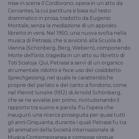
mise in scena
Il Cordovano
, opera in un atto da
Cervantes, la cui partitura si basa sul testo
drammatico in prosa, tradotto da Eugenio
Montale, senza la mediazione di un apposito
libretto in versi. Nel 1950, una nuova svolta nella
musica di Petrassi, che si avvicinò alla Scuola di
Vienna (Schönberg, Berg, Webern), componendo
Morte dell’aria
, tragedia in un atto su libretto di
Toti Scialoja. Qui, Petrassi si servì di un organico
strumentale ridotto e fece uso del cosiddetto
Sprechgesang
, nel quale le caratteristiche
proprie del parlato e del canto si fondono, come
nel
Pierrot lunaire
(1912) di Arnold Schönberg,
che se ne avvalse per primo, rivoluzionando il
rapporto tra suono e parola. Fu l’opera che
inaugurò una ricerca proseguita per quasi tutti
gli anni Cinquanta, durante i quali Petrassi fu tra
gli animatori della Società Internazionale di
Musica Contemporanea e compose cinque