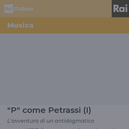
Musica
"P" come Petrassi (I)
L'avventura di un antidogmatico