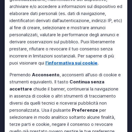
archiviare e/o accedere a informazioni sul dispositivo ed
elaborare dati personali (es. dati di navigazione,
identificatori derivati dall'autenticazione, indirizzi IP, etc)
al fine di creare, selezionare e mostrare annunci
personalizzati, valutare le performance degli annunci e
derivare osservazioni sul pubblico. Puoi liberamente
prestare, rifiutare o revocare il tuo consenso senza
incorrere in limitazioni sostanziali. Per saperne di più
puoi visionare qui
l'informativa sui cookie
.
Premendo
Acconsento
, acconsenti all'uso di cookie e
strumenti equivalenti. Il tasto
Continua senza
accettare
chiude il banner, continuerai la navigazione
in assenza di cookie o altri strumenti di tracciamento
diversi da quelli tecnici e riceverai pubblicità non
personalizzata. Usa il pulsante
Preferenze
per
selezionare in modo analitico soltanto alcune finalità,
terze parti e cookie, negare il consenso o revocare
quello già prestato ovvero gestire le tue preferenze.