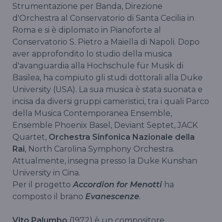
Strumentazione per Banda, Direzione
d'Orchestra al Conservatorio di Santa Cecilia in
Roma e si è diplomato in Pianoforte al
Conservatorio S. Pietro a Maiella di Napoli. Dopo
aver approfondito lo studio della musica
d'avanguardia alla Hochschule für Musik di
Basilea, ha compiuto gli studi dottorali alla Duke
University (USA). La sua musica è stata suonata e
incisa da diversi gruppi cameristici, tra i quali Parco
della Musica Contemporanea Ensemble,
Ensemble Phoenix Basel, Deviant Septet, JACK
Quartet,
Orchestra Sinfonica Nazionale della
Rai
, North Carolina Symphony Orchestra.
Attualmente, insegna presso la Duke Kunshan
University in Cina.
Per il progetto
Accordion for Menotti
ha
composto il brano
Evanescenze
.
Vito Palumbo
(1972) è un compositore