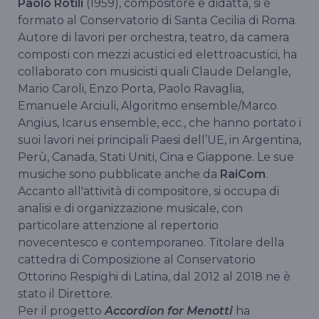
Paolo Rotili
(1959), compositore e didatta, si è
formato al Conservatorio di Santa Cecilia di Roma.
Autore di lavori per orchestra, teatro, da camera
composti con mezzi acustici ed elettroacustici, ha
collaborato con musicisti quali Claude Delangle,
Mario Caroli, Enzo Porta, Paolo Ravaglia,
Emanuele Arciuli, Algoritmo ensemble/Marco
Angius, Icarus ensemble, ecc., che hanno portato i
suoi lavori nei principali Paesi dell’UE, in Argentina,
Perù, Canada, Stati Uniti, Cina e Giappone. Le sue
musiche sono pubblicate anche da
RaiCom
.
Accanto all'attività di compositore, si occupa di
analisi e di organizzazione musicale, con
particolare attenzione al repertorio
novecentesco e contemporaneo. Titolare della
cattedra di Composizione al Conservatorio
Ottorino Respighi di Latina, dal 2012 al 2018 ne è
stato il Direttore.
Per il progetto
Accordion for Menotti
ha