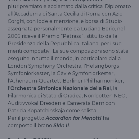
pluripremiato e acclamato dalla critica. Diplomato
all’Accademia di Santa Cecilia di Roma con Azio
Corghi, con lode e menzione, e borsa di Studio
assegnata personalmente da Luciano Berio, nel
2005 riceve il Premio “Petrassi”, istituito dalla
Presidenza della Repubblica Italiana, per i suoi
meriti compositivi. Le sue composizioni sono state
eseguite in tutto il mondo, in particolare dalla
London Symphony Orchestra, l'Helsingborgs
Symfoniorkester, la Gävle Symfoniorkester,
l'Athenäum-Quartett Berliner Philharmoniker,
l'
Orchestra Sinfonica Nazionale della Rai
, la
Filarmonica di Stato di Oradea, Norrbotten NEO,
Auditivvokal Dresden e Camerata Bern con
Patricia Kopatchinskaja come solista.
Per il progetto
Accordion for Menotti
ha
composto il brano
Skin II
.