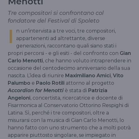
Menotti
Tre compositori si confrontano col
fondatore del Festival di Spoleto
I
n un’intervista a tre voci, tre compositori,
appartenenti ad altrettante, diverse
generazioni, raccontano quali siano stati i
propri percorsi - e gli esiti - del confronto con
Gian
Carlo Menotti
, che hanno voluto intraprendere in
occasione del centodecimo anniversario della sua
nascita. L’idea di riunire
Maximiliano Amici
,
Vito
Palumbo
e
Paolo Rotili
attorno al progetto
Accordion for Menotti
è stata di
Patrizia
Angeloni
, concertista, ricercatrice e docente di
Fisarmonica al Conservatorio Ottorino Respighi di
Latina. Sì, perché i tre compositori, oltre a
misurarsi con la musica di Gian Carlo Menotti, lo
hanno fatto con uno strumento che a molti potrà
apparire piuttosto singolare, se impiegato in