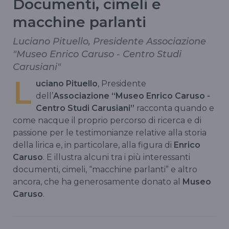
Documenti, cimeli e
macchine parlanti
Luciano Pituello, Presidente Associazione
"Museo Enrico Caruso - Centro Studi
Carusiani"
L
uciano Pituello
, Presidente
dell’
Associazione “Museo Enrico Caruso -
Centro Studi Carusiani”
racconta quando e
come nacque il proprio percorso di ricerca e di
passione per le testimonianze relative alla storia
della lirica e, in particolare, alla figura di
Enrico
Caruso
. E illustra alcuni tra i più interessanti
documenti, cimeli, “macchine parlanti” e altro
ancora, che ha generosamente donato al
Museo
Caruso
.