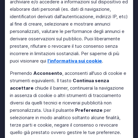
archiviare e/o accedere a informazioni sul dispositivo ed
elaborare dati personali (es. dati di navigazione,
identificatori derivati dall'autenticazione, indirizzi IP, etc)
al fine di creare, selezionare e mostrare annunci
personalizzati, valutare le performance degli annunci e
derivare osservazioni sul pubblico. Puoi liberamente
prestare, rifiutare o revocare il tuo consenso senza
incorrere in limitazioni sostanziali. Per saperne di più
puoi visionare qui
l'informativa sui cookie
.
Premendo
Acconsento
, acconsenti all'uso di cookie e
strumenti equivalenti. Il tasto
Continua senza
accettare
chiude il banner, continuerai la navigazione
in assenza di cookie o altri strumenti di tracciamento
diversi da quelli tecnici e riceverai pubblicità non
personalizzata. Usa il pulsante
Preferenze
per
selezionare in modo analitico soltanto alcune finalità,
terze parti e cookie, negare il consenso o revocare
quello già prestato ovvero gestire le tue preferenze.