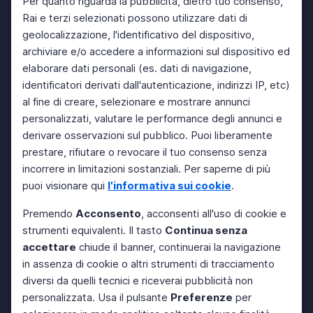
Per quanto riguarda la pubblicità, dietro tuo consenso,
Rai e terzi selezionati possono utilizzare dati di
geolocalizzazione, l'identificativo del dispositivo,
archiviare e/o accedere a informazioni sul dispositivo ed
elaborare dati personali (es. dati di navigazione,
identificatori derivati dall'autenticazione, indirizzi IP, etc)
al fine di creare, selezionare e mostrare annunci
personalizzati, valutare le performance degli annunci e
derivare osservazioni sul pubblico. Puoi liberamente
prestare, rifiutare o revocare il tuo consenso senza
incorrere in limitazioni sostanziali. Per saperne di più
puoi visionare qui
l'informativa sui cookie
.
Premendo
Acconsento
, acconsenti all'uso di cookie e
strumenti equivalenti. Il tasto
Continua senza
accettare
chiude il banner, continuerai la navigazione
in assenza di cookie o altri strumenti di tracciamento
diversi da quelli tecnici e riceverai pubblicità non
personalizzata. Usa il pulsante
Preferenze
per