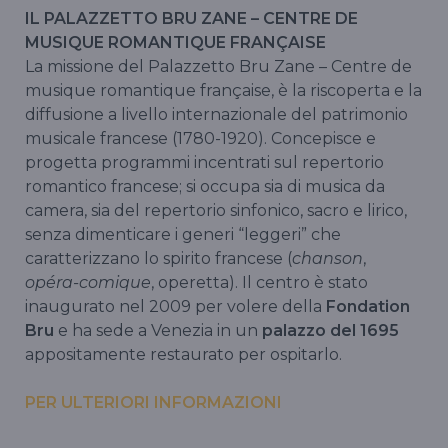
IL PALAZZETTO BRU ZANE – CENTRE DE
MUSIQUE ROMANTIQUE FRANÇAISE
La missione del Palazzetto Bru Zane – Centre de
musique romantique française, è la riscoperta e la
diffusione a livello internazionale del patrimonio
musicale francese (1780-1920). Concepisce e
progetta programmi incentrati sul repertorio
romantico francese; si occupa sia di musica da
camera, sia del repertorio sinfonico, sacro e lirico,
senza dimenticare i generi “leggeri” che
caratterizzano lo spirito francese (
chanson
,
opéra-comique
, operetta). Il centro è stato
inaugurato nel 2009 per volere della
Fondation
Bru
e ha sede a Venezia in un
palazzo del 1695
appositamente restaurato per ospitarlo.
PER ULTERIORI INFORMAZIONI