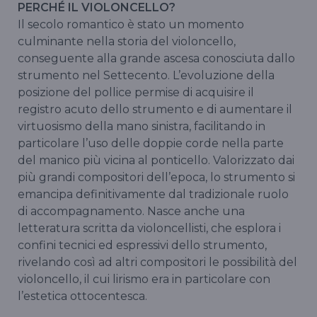
PERCHÉ IL VIOLONCELLO?
Il secolo romantico è stato un momento
culminante nella storia del violoncello,
conseguente alla grande ascesa conosciuta dallo
strumento nel Settecento. L’evoluzione della
posizione del pollice permise di acquisire il
registro acuto dello strumento e di aumentare il
virtuosismo della mano sinistra, facilitando in
particolare l’uso delle doppie corde nella parte
del manico più vicina al ponticello. Valorizzato dai
più grandi compositori dell’epoca, lo strumento si
emancipa definitivamente dal tradizionale ruolo
di accompagnamento. Nasce anche una
letteratura scritta da violoncellisti, che esplora i
confini tecnici ed espressivi dello strumento,
rivelando così ad altri compositori le possibilità del
violoncello, il cui lirismo era in particolare con
l’estetica ottocentesca.