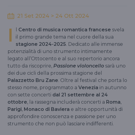
21 Set 2024 > 24 Ott 2024
I
l
Centro di musica romantica francese
svela
il primo grande tema nel cuore della sua
stagione 2024-2025
. Dedicato alle immense
potenzialità di uno strumento intimamente
legato all’Ottocento e al suo repertorio ancora
tutto da riscoprire,
Passione violoncello
sarà uno
dei due cicli della prossima stagione del
Palazzetto Bru Zane
. Oltre al festival che porta lo
stesso nome, programmato a
Venezia
in autunno
con sette concerti
dal 21 settembre al 24
ottobre
, la rassegna includerà concerti a
Roma
,
Parigi
,
Monaco di Baviera
e altre opportunità di
approfondire conoscenza e passione per uno
strumento che non può lasciare indifferenti.