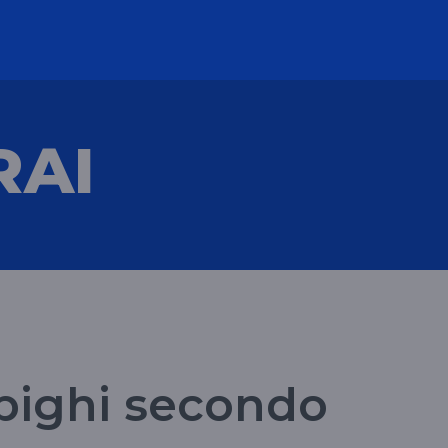
RAI
pighi secondo