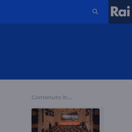
Contenuto in...