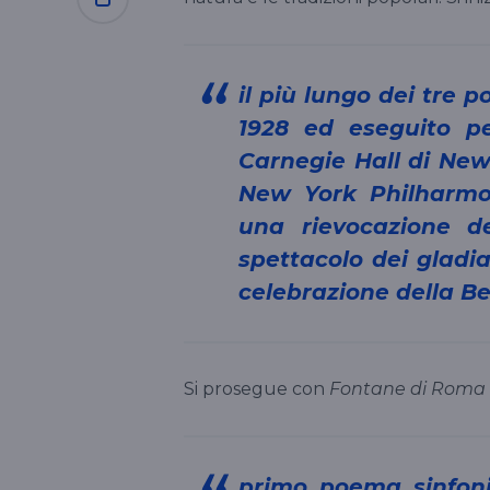
il più lungo dei tre poemi sinfonici in programma, composto nel
1928 ed eseguito pe
Carnegie Hall di New
New York Philharmo
una rievocazione d
spettacolo dei gladiat
celebrazione della B
Si prosegue con
Fontane di Roma
primo poema sinfonico della trilogia, scritto nel 1916 e la cui