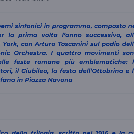
r la prima volta l’anno successivo, al
 York, con Arturo Toscanini sul podio del
nic Orchestra. I quattro movimenti so
elle feste romane più emblematiche: 
ori, il Giubileo, la festa dell’Ottobrina e 
efana in Piazza Navona