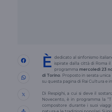
È
dedicato al sinfonismo italian
ispirate dalla città di Roma i
programma
mercoledì 23 no
di Torino
. Proposto in serata unic
su questa pagina di Rai Cultura e in
Di Respighi, a cui si deve il sosta
Novecento, è in programma la “Tri
compositore durante i suoi viaggi
natura e le tradizioni popolari. Si in