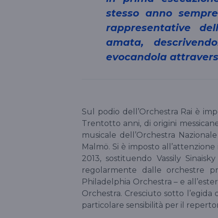
stesso anno sempre
rappresentative del
amata, descrivendo
evocandola attraverso
Sul podio dell’Orchestra Rai è imp
Trentotto anni, di origini messican
musicale dell’Orchestra Nazionale 
Malmö. Si è imposto all’attenzione 
2013, sostituendo Vassily Sinaisk
regolarmente dalle orchestre pr
Philadelphia Orchestra – e all’es
Orchestra. Cresciuto sotto l’egida
particolare sensibilità per il repert