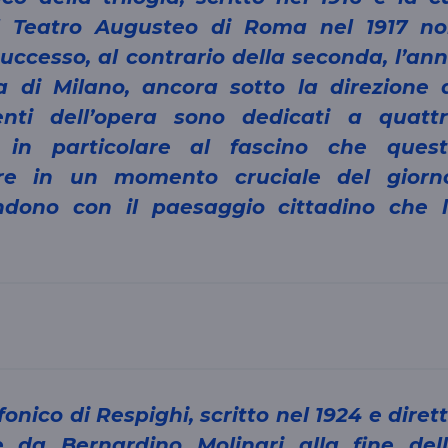
l Teatro Augusteo di Roma nel 1917 n
successo, al contrario della seconda, l’an
a di Milano, ancora sotto la direzione 
enti dell’opera sono dedicati a quatt
in particolare al fascino che quest
ore in un momento cruciale del giorn
ndono con il paesaggio cittadino che 
 da Bernardino Molinari alla fine del