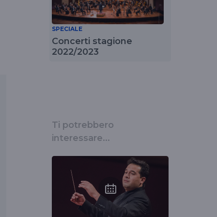
SPECIALE
Concerti stagione
2022/2023
Ti potrebbero
interessare...