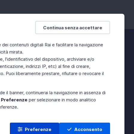
Continua senza accettare
e dei contenuti digitali Rai e facilitare la navigazione
cità mirata.
 l'identificativo del dispositivo, archiviare e/o
ticazione, indirizzi IP, etc) al fine di creare,
. Puoi liberamente prestare, rifiutare o revocare il
de il banner, continuerai la navigazione in assenza di
e
Preferenze
per selezionare in modo analitico
referenze.
Preferenze
Acconsento