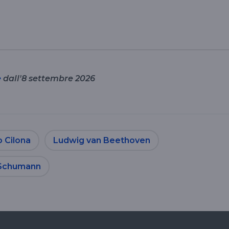
e
dall'8 settembre 2026
o Cilona
Ludwig van Beethoven
 Schumann