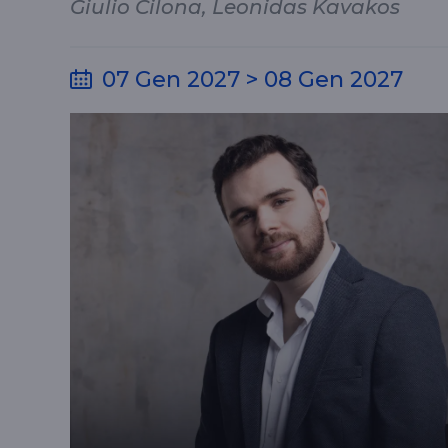
Giulio Cilona, Leonidas Kavakos
07 Gen 2027 > 08 Gen 2027