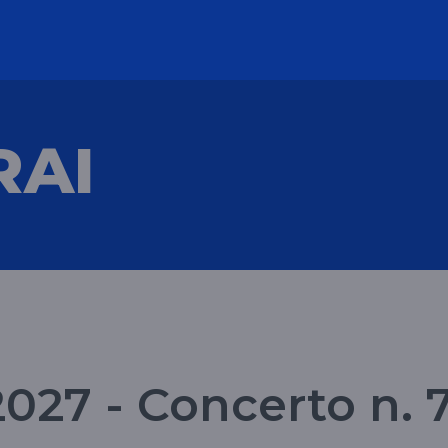
RAI
027 - Concerto n. 