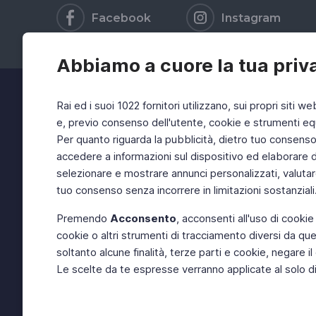
Facebook
Instagram
Abbiamo a cuore la tua priv
Rai ed i suoi 1022 fornitori utilizzano, sui propri siti we
e, previo consenso dell'utente, cookie e strumenti equ
Per quanto riguarda la pubblicità, dietro tuo consenso, 
accedere a informazioni sul dispositivo ed elaborare dati
selezionare e mostrare annunci personalizzati, valutar
tuo consenso senza incorrere in limitazioni sostanziali
Premendo
Acconsento
, acconsenti all'uso di cookie
cookie o altri strumenti di tracciamento diversi da quel
soltanto alcune finalità, terze parti e cookie, negare
Le scelte da te espresse verranno applicate al solo dis