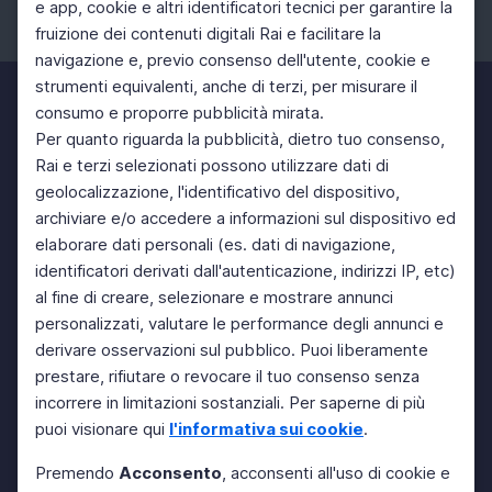
e app, cookie e altri identificatori tecnici per garantire la
fruizione dei contenuti digitali Rai e facilitare la
Facebook
Instagram
Twitter
navigazione e, previo consenso dell'utente, cookie e
strumenti equivalenti, anche di terzi, per misurare il
consumo e proporre pubblicità mirata.
Per quanto riguarda la pubblicità, dietro tuo consenso,
Rai e terzi selezionati possono utilizzare dati di
geolocalizzazione, l'identificativo del dispositivo,
archiviare e/o accedere a informazioni sul dispositivo ed
elaborare dati personali (es. dati di navigazione,
identificatori derivati dall'autenticazione, indirizzi IP, etc)
al fine di creare, selezionare e mostrare annunci
personalizzati, valutare le performance degli annunci e
derivare osservazioni sul pubblico. Puoi liberamente
prestare, rifiutare o revocare il tuo consenso senza
incorrere in limitazioni sostanziali. Per saperne di più
puoi visionare qui
l'informativa sui cookie
.
Premendo
Acconsento
, acconsenti all'uso di cookie e