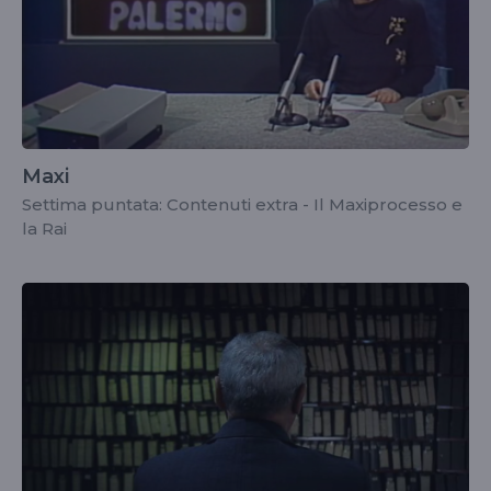
Maxi
Settima puntata: Contenuti extra - Il Maxiprocesso e
la Rai