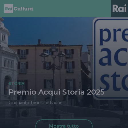
STORIA
Premio Acqui Storia 2025
Cinquantottesima edizione
Mostra tutto