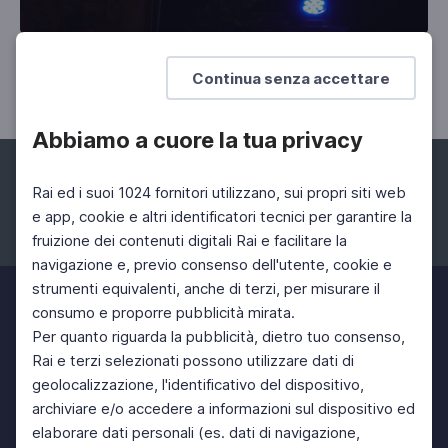
Premio Acqui Storia 2023
Continua senza accettare
Abbiamo a cuore la tua privacy
Rai ed i suoi 1024 fornitori utilizzano, sui propri siti web
e app, cookie e altri identificatori tecnici per garantire la
fruizione dei contenuti digitali Rai e facilitare la
Facebook
Instagram
Twitter
navigazione e, previo consenso dell'utente, cookie e
strumenti equivalenti, anche di terzi, per misurare il
consumo e proporre pubblicità mirata.
Per quanto riguarda la pubblicità, dietro tuo consenso,
Rai e terzi selezionati possono utilizzare dati di
geolocalizzazione, l'identificativo del dispositivo,
archiviare e/o accedere a informazioni sul dispositivo ed
elaborare dati personali (es. dati di navigazione,