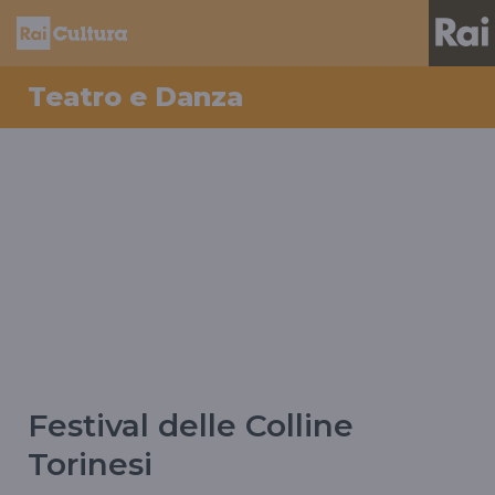
Teatro e Danza
Festival delle Colline
Torinesi