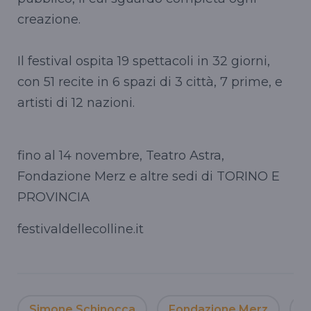
creazione.
Il festival ospita 19 spettacoli in 32 giorni,
con 51 recite in 6 spazi di 3 città, 7 prime, e
artisti di 12 nazioni.
fino al 14 novembre, Teatro Astra,
Fondazione Merz e altre sedi di TORINO E
PROVINCIA
festivaldellecolline.it
Simone Schinocca
Fondazione Merz
T