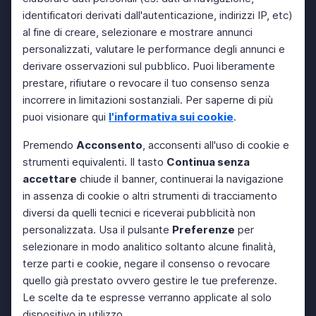
identificatori derivati dall'autenticazione, indirizzi IP, etc)
al fine di creare, selezionare e mostrare annunci
personalizzati, valutare le performance degli annunci e
derivare osservazioni sul pubblico. Puoi liberamente
prestare, rifiutare o revocare il tuo consenso senza
incorrere in limitazioni sostanziali. Per saperne di più
puoi visionare qui
l'informativa sui cookie
.
Premendo
Acconsento
, acconsenti all'uso di cookie e
strumenti equivalenti. Il tasto
Continua senza
accettare
chiude il banner, continuerai la navigazione
in assenza di cookie o altri strumenti di tracciamento
diversi da quelli tecnici e riceverai pubblicità non
personalizzata. Usa il pulsante
Preferenze
per
selezionare in modo analitico soltanto alcune finalità,
terze parti e cookie, negare il consenso o revocare
quello già prestato ovvero gestire le tue preferenze.
Le scelte da te espresse verranno applicate al solo
dispositivo in utilizzo.