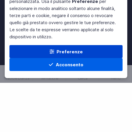
personalizzata. Usa il pulsante
Preferenze
per
selezionare in modo analitico soltanto alcune finalità,
terze parti e cookie, negare il consenso o revocare
quello già prestato ovvero gestire le tue preferenze.
Le scelte da te espresse verranno applicate al solo
dispositivo in utilizzo.
Preferenze
Acconsento
Teatro e Danza
Tematiche
Cerca
Menu