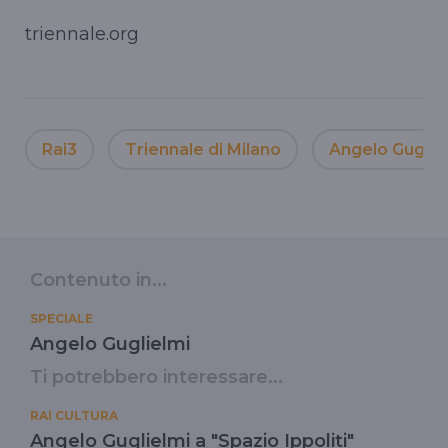
triennale.org
Rai3
Triennale di Milano
Angelo Guglie
Contenuto in...
SPECIALE
Angelo Guglielmi
Ti potrebbero interessare...
RAI CULTURA
Angelo Guglielmi a "Spazio Ippoliti"