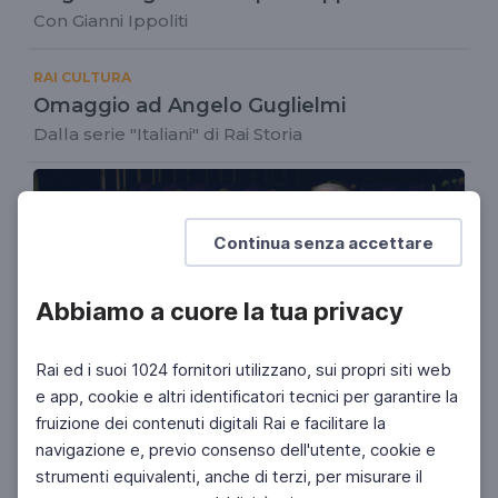
Con Gianni Ippoliti
RAI CULTURA
Omaggio ad Angelo Guglielmi
Dalla serie "Italiani" di Rai Storia
Continua senza accettare
Abbiamo a cuore la tua privacy
Rai ed i suoi 1024 fornitori utilizzano, sui propri siti web
e app, cookie e altri identificatori tecnici per garantire la
fruizione dei contenuti digitali Rai e facilitare la
RAI CULTURA
navigazione e, previo consenso dell'utente, cookie e
Angelo Guglielmi, il signore della TV
strumenti equivalenti, anche di terzi, per misurare il