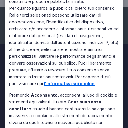
consumo e proporre pubblicità mirata.
Per quanto riguarda la pubblicità, dietro tuo consenso,
Rai e terzi selezionati possono utilizzare dati di
geolocalizzazione, l'identificativo del dispositivo,
archiviare e/o accedere a informazioni sul dispositivo ed
elaborare dati personali (es. dati di navigazione,
Facebook
Instagram
Twitter
identificatori derivati dall'autenticazione, indirizzi IP, etc)
al fine di creare, selezionare e mostrare annunci
personalizzati, valutare le performance degli annunci e
derivare osservazioni sul pubblico. Puoi liberamente
prestare, rifiutare o revocare il tuo consenso senza
incorrere in limitazioni sostanziali. Per saperne di più
puoi visionare qui
l'informativa sui cookie
.
Premendo
Acconsento
, acconsenti all'uso di cookie e
strumenti equivalenti. Il tasto
Continua senza
accettare
chiude il banner, continuerai la navigazione
in assenza di cookie o altri strumenti di tracciamento
diversi da quelli tecnici e riceverai pubblicità non