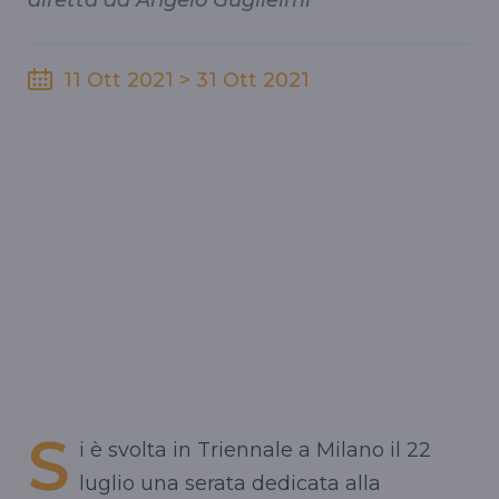
diretta da Angelo Guglielmi
11 Ott 2021 > 31 Ott 2021
S
i è svolta in Triennale a Milano il 22
luglio una serata dedicata alla