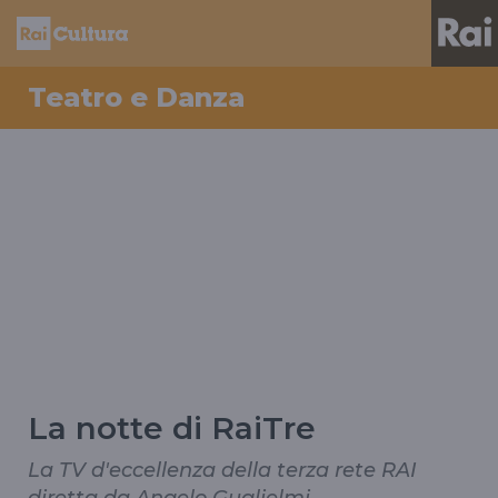
Teatro e Danza
La notte di RaiTre
La TV d'eccellenza della terza rete RAI