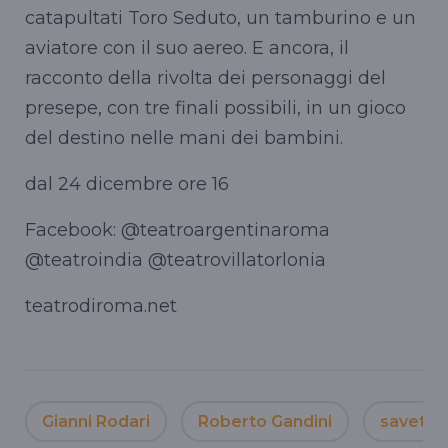
catapultati Toro Seduto, un tamburino e un
aviatore con il suo aereo. E ancora, il
racconto della rivolta dei personaggi del
presepe, con tre finali possibili, in un gioco
del destino nelle mani dei bambini.
dal 24 dicembre ore 16
Facebook: @teatroargentinaroma
@teatroindia @teatrovillatorlonia
teatrodiroma.net
Gianni Rodari
Roberto Gandini
savethe