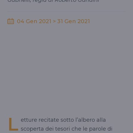
Gabrielli, regia di Roberto Gandini
04 Gen 2021 > 31 Gen 2021
L
etture recitate sotto l’albero alla
scoperta dei tesori che le parole di