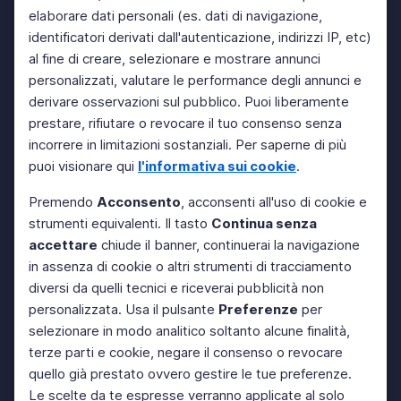
elaborare dati personali (es. dati di navigazione,
identificatori derivati dall'autenticazione, indirizzi IP, etc)
al fine di creare, selezionare e mostrare annunci
personalizzati, valutare le performance degli annunci e
derivare osservazioni sul pubblico. Puoi liberamente
prestare, rifiutare o revocare il tuo consenso senza
incorrere in limitazioni sostanziali. Per saperne di più
puoi visionare qui
l'informativa sui cookie
.
Premendo
Acconsento
, acconsenti all'uso di cookie e
strumenti equivalenti. Il tasto
Continua senza
accettare
chiude il banner, continuerai la navigazione
in assenza di cookie o altri strumenti di tracciamento
diversi da quelli tecnici e riceverai pubblicità non
personalizzata. Usa il pulsante
Preferenze
per
selezionare in modo analitico soltanto alcune finalità,
terze parti e cookie, negare il consenso o revocare
quello già prestato ovvero gestire le tue preferenze.
Le scelte da te espresse verranno applicate al solo