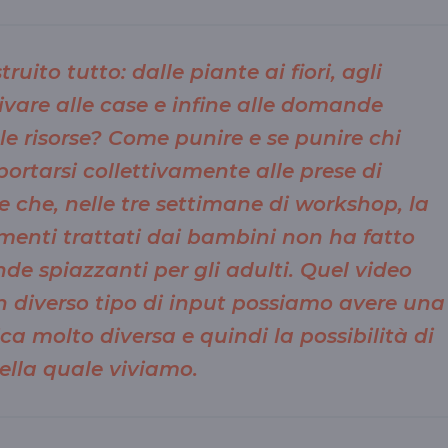
ito tutto: dalle piante ai fiori, agli
rivare alle case e infine alle domande
 le risorse? Come punire e se punire chi
rtarsi collettivamente alle prese di
e che, nelle tre settimane di workshop, la
menti trattati dai bambini non ha fatto
de spiazzanti per gli adulti. Quel video
 diverso tipo di input possiamo avere una
ica molto diversa e quindi la possibilità di
ella quale viviamo.