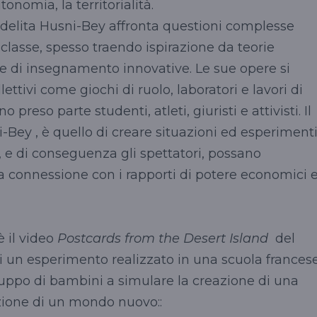
tonomia, la territorialità.
Adelita Husni-Bey affronta questioni complesse
classe, spesso traendo ispirazione da teorie
e di insegnamento innovative. Le sue opere si
ettivi come giochi di ruolo, laboratori e lavori di
preso parte studenti, atleti, giuristi e attivisti. Il
i-Bey , è quello di creare situazioni ed esperiment
i, e di conseguenza gli spettatori, possano
 connessione con i rapporti di potere economici 
 il video
Postcards from the Desert Island
del
di un esperimento realizzato in una scuola frances
ruppo di bambini a simulare la creazione di una
zione di un mondo nuovo::