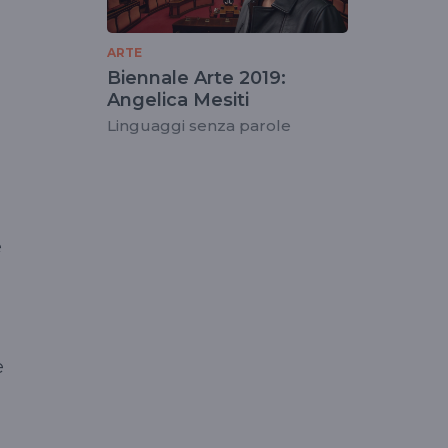
ARTE
Biennale Arte 2019:
Angelica Mesiti
Linguaggi senza parole
i
e
e