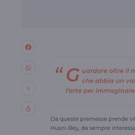
G
uardare oltre il
che abbia un val
l’arte per immaginare
Da queste premesse prende vita i
Husni-Bey, da sempre interessat