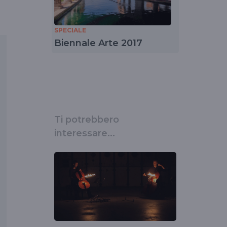
SPECIALE
Biennale Arte 2017
Ti potrebbero
interessare...