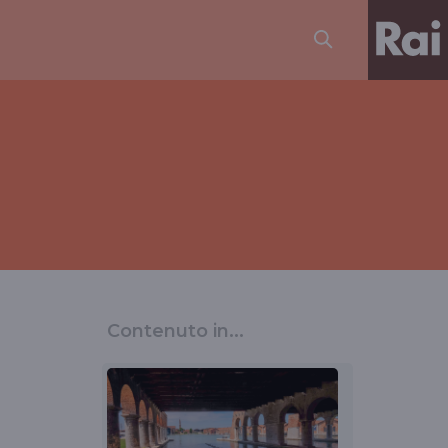
Contenuto in...