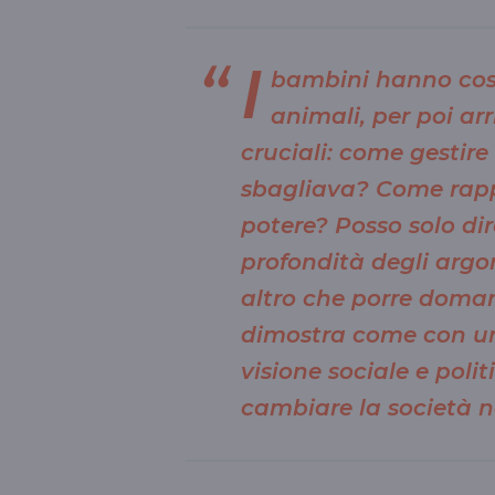
I
bambini hanno costru
animali, per poi ar
cruciali: come gestire
sbagliava? Come rappo
potere? Posso solo dir
profondità degli argo
altro che porre doman
dimostra come con un
visione sociale e polit
cambiare la società n