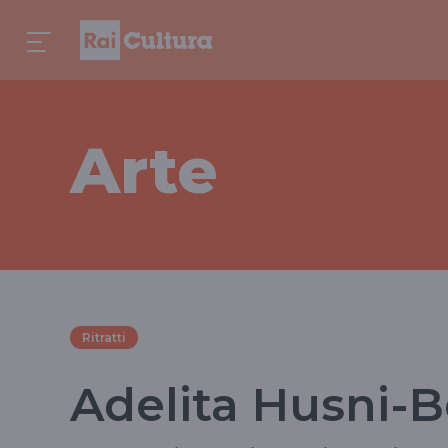
Arte
Ritratti
Adelita Husni-