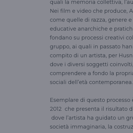
quali la memoria collettiva, l’au
Nei film e video che produce, 
come quelle di razza, genere e 
educative anarchiche e pratich
fondano su processi creativi coll
gruppo, ai quali in passato hanno 
compito di un artista, per Husn
dove i diversi soggetti coinvolt
comprendere a fondo la propria
sociali dell’età contemporanea.
Esemplare di questo processo è
2012 che presenta il risultato 
dove l’artista ha guidato un g
società immaginaria, la costru