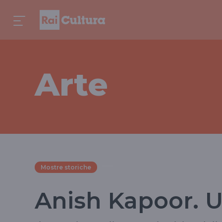
Arte
Mostre storiche
Anish Kapoor. 