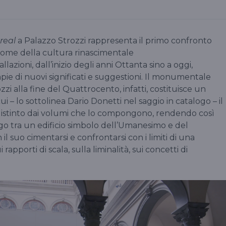
nreal
a Palazzo Strozzi rappresenta il primo confronto
epitome della cultura rinascimentale
llazioni, dall’inizio degli anni Ottanta sino a oggi,
pie di nuovi significati e suggestioni. Il monumentale
zi alla fine del Quattrocento, infatti, costituisce un
ui – lo sottolinea Dario Donetti nel saggio in catalogo – il
distinto dai volumi che lo compongono, rendendo così
go tra un edificio simbolo dell’Umanesimo e del
il suo cimentarsi e confrontarsi con i limiti di una
i rapporti di scala, sulla liminalità, sui concetti di