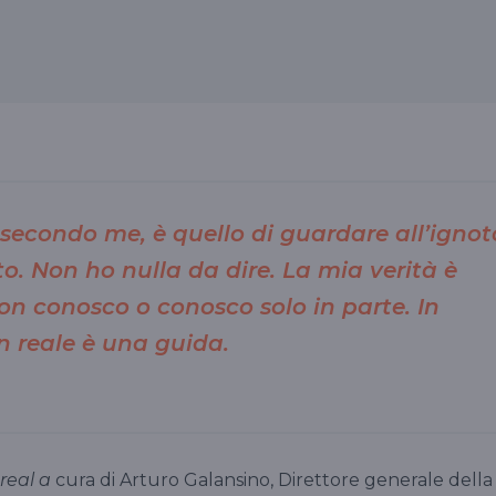
i, secondo me, è quello di guardare all’ignot
o. Non ho nulla da dire. La mia verità è
on conosco o conosco solo in parte. In
n reale è una guida.
real a
cura di Arturo Galansino, Direttore generale della