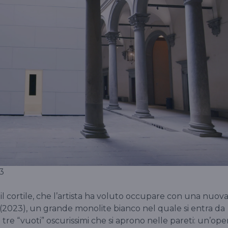
3
il cortile, che l’artista ha voluto occupare con una nuov
(2023), un grande monolite bianco nel quale si entra da
tre “vuoti” oscurissimi che si aprono nelle pareti: un’ope