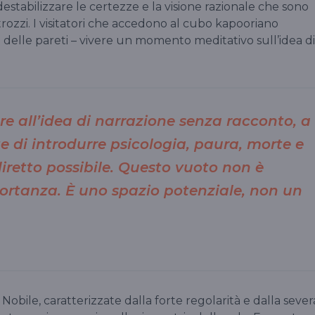
 destabilizzare le certezze e la visione razionale che sono
rozzi. I visitatori che accedono al cubo kapooriano
delle pareti – vivere un momento meditativo sull’idea di
are all’idea di narrazione senza racconto, a
e di introdurre psicologia, paura, morte e
retto possibile. Questo vuoto non è
ortanza. È uno spazio potenziale, non un
Nobile, caratterizzate dalla forte regolarità e dalla sever