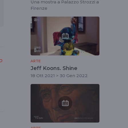
Walker
Una mostra a Palazzo Strozzi a
Firenze
o
ARTE
Jeff Koons. Shine
18 Ott 2021 > 30 Gen 2022