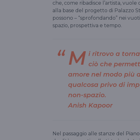
che, come ribadisce l’artista, vuole
alla base del progetto di Palazzo St
possono – “sprofondando” nei vuoti 
spazio, prospettiva e tempo.
M
i ritrovo a torn
ciò che permett
amore nel modo più di
qualcosa privo di imp
non-spazio.
Anish Kapoor
Nel passaggio alle stanze del Piano 