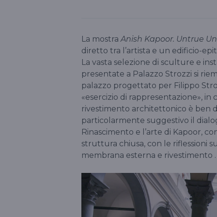
La mostra
Anish Kapoor. Untrue U
diretto tra l’artista e un edificio-
La vasta selezione di sculture e insta
presentate a Palazzo Strozzi si riem
palazzo progettato per Filippo Stroz
«esercizio di rappresentazione», in c
rivestimento architettonico è ben 
particolarmente suggestivo il dialo
Rinascimento e l’arte di Kapoor, con 
struttura chiusa, con le riflessioni su
membrana esterna e rivestimento .