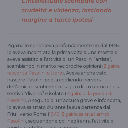
L’intellettuale scompare con
crudeltà e violenza, lasciando
margine a tante ipotesi
Zigaina lo conosceva profondamente fin dal 1946:
lo aveva incontrato la prima volta a una mostra e
aveva assistito all’attività di un Pasolini “artista”,
scambiando in merito reciproche opinioni (
Zigaina
racconta Pasolini pittore
). Aveva anche visto
nascere Pasolini poeta cogliendo nei versi
dell’amico il sentimento tragico di un uomo che si
sentiva “diverso” e isolato (
Zigaina e la poesia di
Pasolini
). A seguito di un’accusa grave e infondata,
lo aveva salutato durante la sua partenza dal
Friuli verso Roma (
1949: Zigaina saluta l’amico
Pasolini
), seguendone poi, negli anni, l’attività di
regista e intellettuale scomodo.