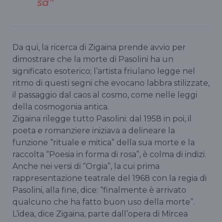
sa”
Da qui, la ricerca di Zigaina prende avvio per
dimostrare che la morte di Pasolini ha un
significato esoterico; l’artista friulano legge nel
ritmo di questi segni che evocano labbra stilizzate,
il passaggio dal caos al cosmo, come nelle leggi
della cosmogonia antica.
Zigaina rilegge tutto Pasolini: dal 1958 in poi, il
poeta e romanziere iniziava a delineare la
funzione “rituale e mitica” della sua morte e la
raccolta “Poesia in forma di rosa”, è colma di indizi.
Anche nei versi di “Orgia”, la cui prima
rappresentazione teatrale del 1968 con la regia di
Pasolini, alla fine, dice: “finalmente è arrivato
qualcuno che ha fatto buon uso della morte”.
L’idea, dice Zigaina, parte dall’opera di Mircea