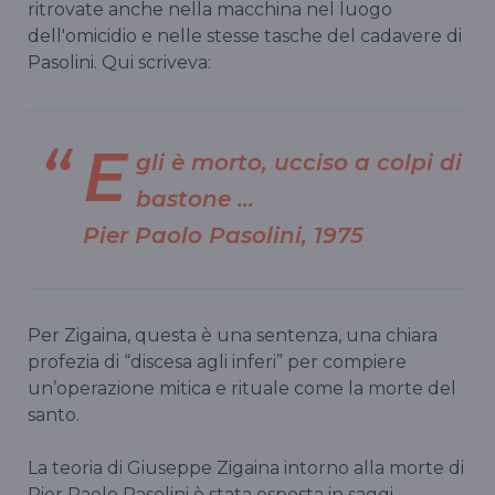
ritrovate anche nella macchina nel luogo
dell'omicidio e nelle stesse tasche del cadavere di
Pasolini. Qui scriveva:
E
gli è morto, ucciso a colpi di
bastone …
Pier Paolo Pasolini, 1975
Per Zigaina, questa è una sentenza, una chiara
profezia di “discesa agli inferi” per compiere
un’operazione mitica e rituale come la morte del
santo.
La teoria di Giuseppe Zigaina intorno alla morte di
Pier Paolo Pasolini è stata esposta in saggi,