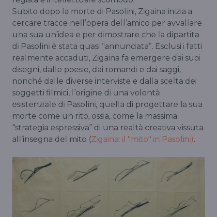
Subito dopo la morte di Pasolini, Zigaina inizia a
cercare tracce nell’opera dell’amico per avvallare
una sua un’idea e per dimostrare che la dipartita
di Pasolini è stata quasi “annunciata”. Esclusi i fatti
realmente accaduti, Zigaina fa emergere dai suoi
disegni, dalle poesie, dai romandi e dai saggi,
nonché dalle diverse interviste e dalla scelta dei
soggetti filmici, l’origine di una volontà
esistenziale di Pasolini, quella di progettare la sua
morte come un rito, ossia, come la massima
“strategia espressiva” di una realtà creativa vissuta
all’insegna del mito (
Zigaina: il "mito" in Pasolini)
.