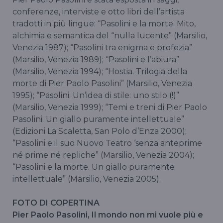
conferenze, interviste e otto libri dell’artista
tradotti in più lingue: “Pasolini e la morte. Mito,
alchimia e semantica del “nulla lucente” (Marsilio,
Venezia 1987); “Pasolini tra enigma e profezia”
(Marsilio, Venezia 1989); “Pasolini e l’abiura”
(Marsilio, Venezia 1994); “Hostia. Trilogia della
morte di Pier Paolo Pasolini” (Marsilio, Venezia
1995); “Pasolini. Un’idea di stile: uno stilo (!)”
(Marsilio, Venezia 1999); “Temi e treni di Pier Paolo
Pasolini. Un giallo puramente intellettuale”
(Edizioni La Scaletta, San Polo d’Enza 2000);
“Pasolini e il suo Nuovo Teatro ‘senza anteprime
né prime né repliche” (Marsilio, Venezia 2004);
“Pasolini e la morte. Un giallo puramente
intellettuale” (Marsilio, Venezia 2005).
FOTO DI COPERTINA
Pier Paolo Pasolini, Il mondo non mi vuole più e