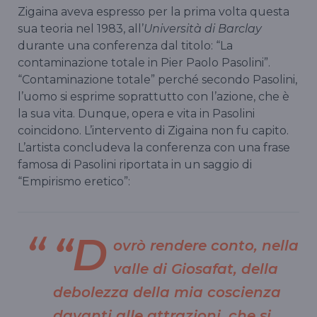
Zigaina aveva espresso per la prima volta questa
sua teoria nel 1983, all’
Università di Barclay
durante una conferenza dal titolo: “La
contaminazione totale in Pier Paolo Pasolini”.
“Contaminazione totale” perché secondo Pasolini,
l’uomo si esprime soprattutto con l’azione, che è
la sua vita. Dunque, opera e vita in Pasolini
coincidono. L’intervento di Zigaina non fu capito.
L’artista concludeva la conferenza con una frase
famosa di Pasolini riportata in un saggio di
“Empirismo eretico”:
“D
ovrò rendere conto, nella
valle di Giosafat, della
debolezza della mia coscienza
davanti alle attrazioni, che si