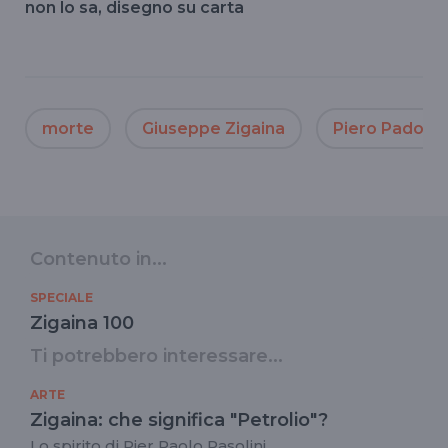
non lo sa, disegno su carta
morte
Giuseppe Zigaina
Piero Padova
Contenuto in...
SPECIALE
Zigaina 100
Ti potrebbero interessare...
ARTE
Zigaina: che significa "Petrolio"?
Lo spirito di Pier Paolo Pasolini