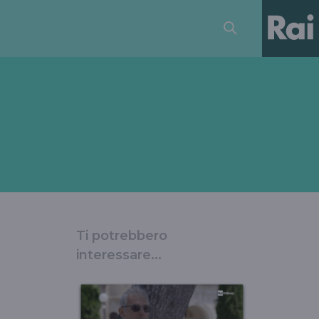
Ti potrebbero
interessare...