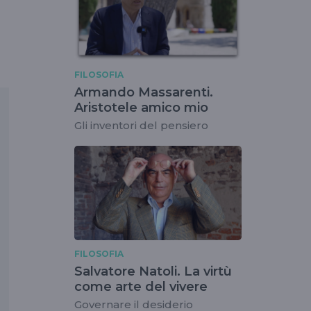
FILOSOFIA
Armando Massarenti.
Aristotele amico mio
Gli inventori del pensiero
FILOSOFIA
Salvatore Natoli. La virtù
come arte del vivere
Governare il desiderio