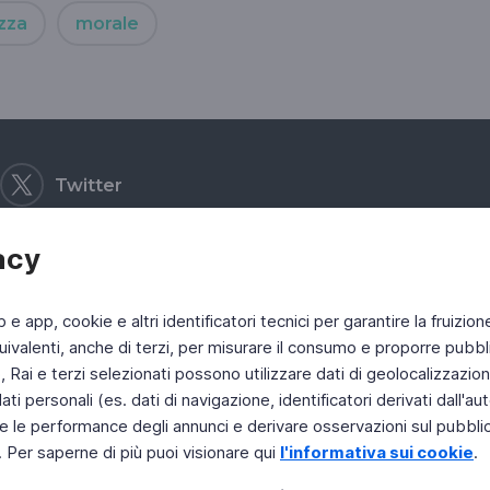
zza
morale
Twitter
acy
b e app, cookie e altri identificatori tecnici per garantire la fruizion
ivalenti, anche di terzi, per misurare il consumo e proporre pubbli
Rai e terzi selezionati possono utilizzare dati di geolocalizzazione,
 personali (es. dati di navigazione, identificatori derivati dall'auten
e le performance degli annunci e derivare osservazioni sul pubblico
. Per saperne di più puoi visionare qui
l'informativa sui cookie
.