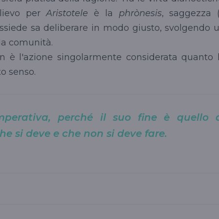
ilievo per
Aristotele
è la
phrònesis
, saggezza 
ossiede sa deliberare in modo giusto, svolgendo 
la comunità.
on è l'azione singolarmente considerata quanto 
to senso.
perativa, perché il suo fine è quello 
he si deve e che non si deve fare.