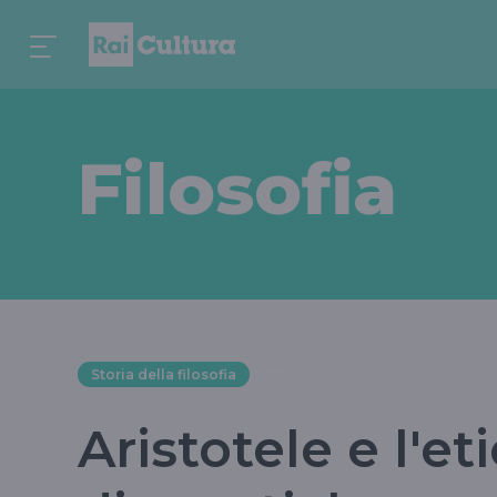
Filosofia
Storia della filosofia
Aristotele e l'et