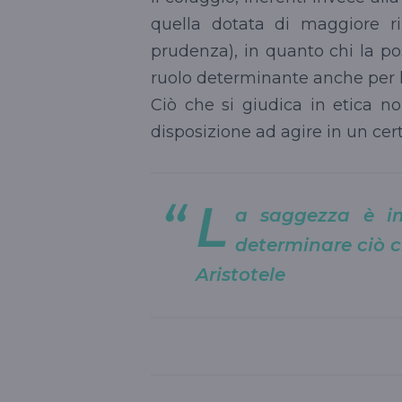
quella dotata di maggiore r
prudenza), in quanto chi la p
ruolo determinante anche per 
Ciò che si giudica in etica n
disposizione ad agire in un cer
L
a saggezza è im
determinare ciò c
Aristotele