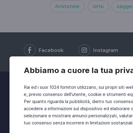
Aristotele
virtù
sagge
Facebook
Instagram
Abbiamo a cuore la tua priv
Rai ed i suoi 1024 fornitori utilizzano, sui propri siti we
e, previo consenso dell'utente, cookie e strumenti equ
Per quanto riguarda la pubblicità, dietro tuo consenso, 
accedere a informazioni sul dispositivo ed elaborare dati
selezionare e mostrare annunci personalizzati, valutar
tuo consenso senza incorrere in limitazioni sostanziali