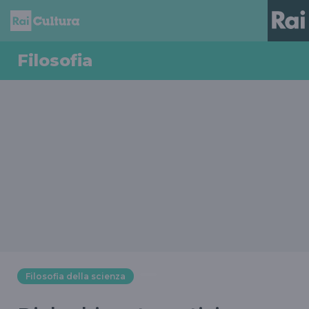
Filosofia
Filosofia della scienza