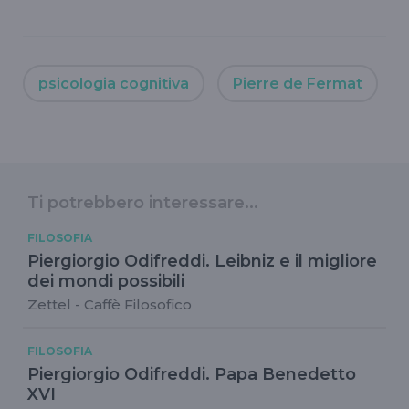
psicologia cognitiva
Pierre de Fermat
Ti potrebbero interessare...
FILOSOFIA
Piergiorgio Odifreddi. Leibniz e il migliore
dei mondi possibili
Zettel - Caffè Filosofico
FILOSOFIA
Piergiorgio Odifreddi. Papa Benedetto
XVI