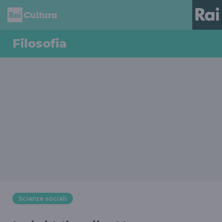
Filosofia
Scienze sociali