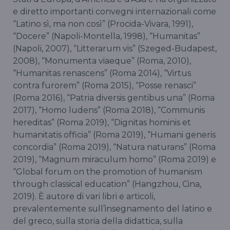
e diretto importanti convegni internazionali come
“Latino sì, ma non così” (Procida-Vivara, 1991),
“Docere” (Napoli-Montella, 1998), “Humanitas”
(Napoli, 2007), “Litterarum vis” (Szeged-Budapest,
2008), “Monumenta viaeque” (Roma, 2010),
“Humanitas renascens” (Roma 2014), “Virtus
contra furorem” (Roma 2015), “Posse renasci”
(Roma 2016), “Patria diversis gentibus una” (Roma
2017), “Homo ludens” (Roma 2018), “Communis
hereditas” (Roma 2019), “Dignitas hominis et
humanitatis officia” (Roma 2019), “Humani generis
concordia” (Roma 2019), “Natura naturans” (Roma
2019), “Magnum miraculum homo” (Roma 2019) e
“Global forum on the promotion of humanism
through classical education” (Hangzhou, Cina,
2019). È autore di vari libri e articoli,
prevalentemente sull’insegnamento del latino e
del greco, sulla storia della didattica, sulla