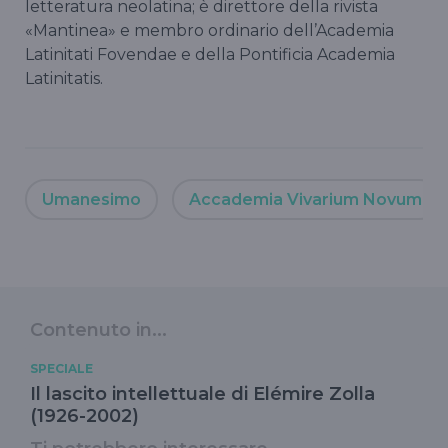
letteratura neolatina; è direttore della rivista
«Mantinea» e membro ordinario dell’Academia
Latinitati Fovendae e della Pontificia Academia
Latinitatis.
Umanesimo
Accademia Vivarium Novum
Contenuto in...
SPECIALE
Il lascito intellettuale di Elémire Zolla
(1926-2002)