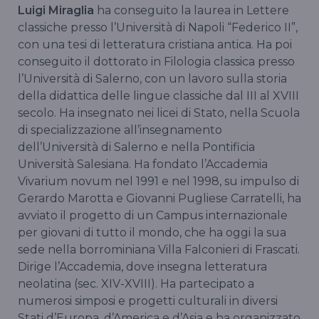
Luigi Miraglia
ha conseguito la laurea in Lettere
classiche presso l’Università di Napoli “Federico II”,
con una tesi di letteratura cristiana antica. Ha poi
conseguito il dottorato in Filologia classica presso
l’Università di Salerno, con un lavoro sulla storia
della didattica delle lingue classiche dal III al XVIII
secolo. Ha insegnato nei licei di Stato, nella Scuola
di specializzazione all’insegnamento
dell’Università di Salerno e nella Pontificia
Università Salesiana. Ha fondato l’Accademia
Vivarium novum nel 1991 e nel 1998, su impulso di
Gerardo Marotta e Giovanni Pugliese Carratelli, ha
avviato il progetto di un Campus internazionale
per giovani di tutto il mondo, che ha oggi la sua
sede nella borrominiana Villa Falconieri di Frascati.
Dirige l’Accademia, dove insegna letteratura
neolatina (sec. XIV-XVIII). Ha partecipato a
numerosi simposi e progetti culturali in diversi
Stati d’Europa, d’America e d’Asia e ha organizzato