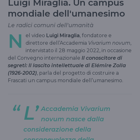
Luigi Miraglia. Un campus
mondiale dell'umanesimo
Le radici comuni dell'umanità
N
el video
Luigi Miraglia
, fondatore e
direttore dell’Accademia
Vivarium novum
,
intervistato il 28 maggio 2022, in occasione
del Convegno internazionale
Il conoscitore di
segreti: Il lascito intellettuale di Elémire Zolla
(1926-2002)
, parla del progetto di costruire a
Frascati un campus mondiale dell’umanesimo.
L’
Accademia Vivarium
novum nasce dalla
considerazione della
consapevolezza della