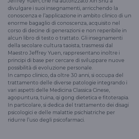
Jeffrey Yuen, che ha autorizzato Xin Shu a
divulgare i suoi insegnamenti, arricchendo la
conoscenza e l’applicazione in ambito clinico di un
enorme bagaglio di conoscenza, acquisito nel
corso di decine di generazioni e non reperibile in
alcun libro di testo o trattato. Gli insegnamenti
della secolare cultura taoista, trasmessi dal
Maestro Jeffrey Yuen, rappresentano inoltre i
principi di base per cercare di sviluppare nuove
possibilità di evoluzione personale.
In campo clinico, da oltre 30 anni, si occupa del
trattamento delle diverse patologie integrando i
vari aspetti delle Medicina Classica Cinese,
agopuntura, tuina, qi gong dietetica e fitoterapia.
In particolare, si dedica del trattamento dei disagi
psicologici e delle malattie psichiatriche per
ridurre l’uso degli psicofarmaci.