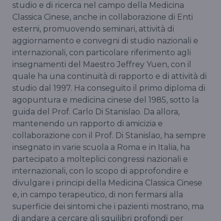
studio e di ricerca nel campo della Medicina
Classica Cinese, anche in collaborazione di Enti
esterni, promuovendo seminari, attività di
aggiornamento e convegni di studio nazionali e
internazionali, con particolare riferimento agli
insegnamenti del Maestro Jeffrey Yuen, con il
quale ha una continuità di rapporto e di attività di
studio dal 1997. Ha conseguito il primo diploma di
agopuntura e medicina cinese del 1985, sotto la
guida del Prof. Carlo Di Stanislao. Da allora,
mantenendo un rapporto di amicizia e
collaborazione con il Prof. Di Stanislao, ha sempre
insegnato in varie scuola a Roma e in Italia, ha
partecipato a molteplici congressi nazionali e
internazionali, con lo scopo di approfondire e
divulgare i principi della Medicina Classica Cinese
e, in campo terapeutico, di non fermarsi alla
superficie dei sintomi che i pazienti mostrano, ma
di andare a cercare gli squilibri profondi per