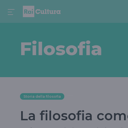
Filosofia
Storia della filosofia
La filosofia co