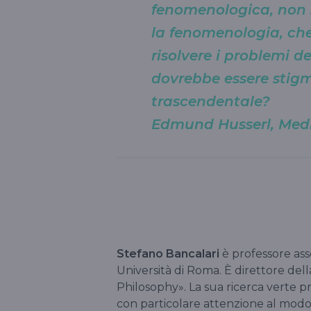
fenomenologica, non s
la fenomenologia, ch
risolvere i problemi de
dovrebbe essere stig
trascendentale?
Edmund Husserl, Medi
Stefano Bancalari
è professore ass
Università di Roma. È direttore della
Philosophy». La sua ricerca verte
con particolare attenzione al modo