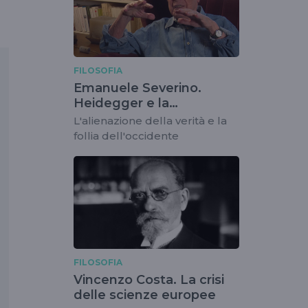
FILOSOFIA
Emanuele Severino.
Heidegger e la
metafisica classica
L'alienazione della verità e la
follia dell'occidente
FILOSOFIA
Vincenzo Costa. La crisi
delle scienze europee