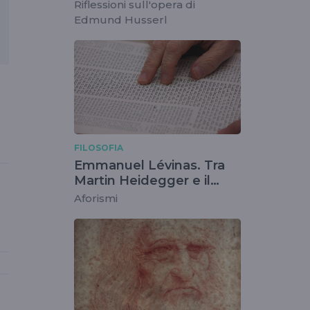
Riflessioni sull'opera di
Edmund Husserl
.
FILOSOFIA
Emmanuel Lévinas. Tra
Martin Heidegger e il
Talmud
Aforismi