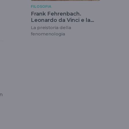
FILOSOFIA
Frank Fehrenbach.
Leonardo da Vinci e la
matematica
La preistoria della
fenomenologia
un