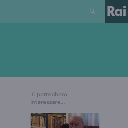
Ti potrebbero
interessare...