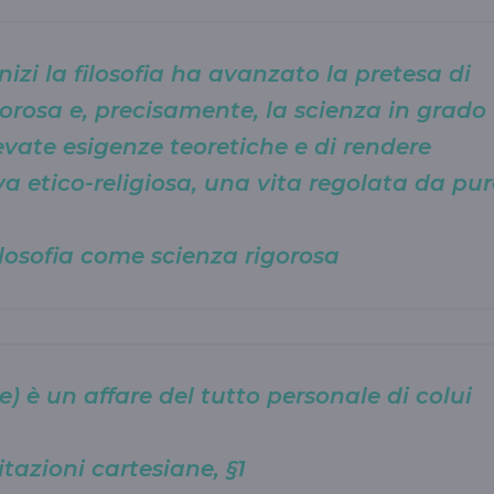
inizi la filosofia ha avanzato la pretesa di
gorosa e, precisamente, la scienza in grado
levate esigenze teoretiche e di rendere
iva etico-religiosa, una vita regolata da pur
losofia come scienza rigorosa
se) è un affare del tutto personale di colui
azioni cartesiane, §1