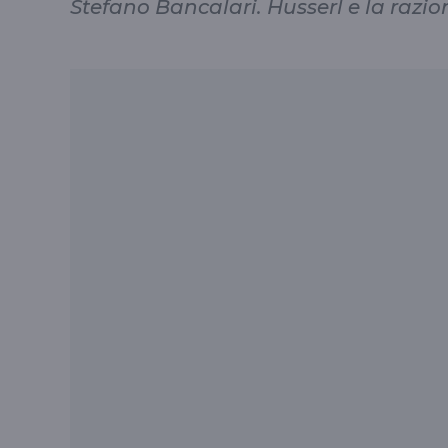
Stefano Bancalari. Husserl e la raz