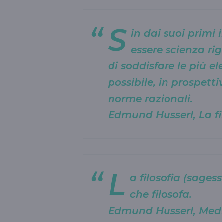
S
in dai suoi primi 
essere scienza ri
di soddisfare le più e
possibile, in prospett
norme razionali.
Edmund Husserl, La fi
L
a filosofia (sages
che filosofa.
Edmund Husserl, Medit