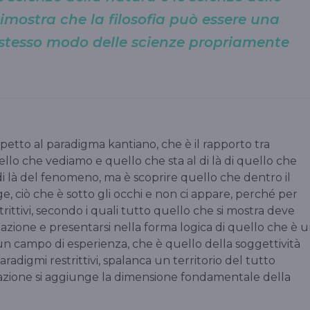
dimostra che la filosofia può essere una
o stesso modo delle scienze propriamente
spetto al paradigma kantiano, che è il rapporto tra
lo che vediamo e quello che sta al di là di quello che
i là del fenomeno, ma è scoprire quello che dentro il
, ciò che è sotto gli occhi e non ci appare, perché per
ittivi, secondo i quali tutto quello che si mostra deve
azione e presentarsi nella forma logica di quello che è 
 un campo di esperienza, che è quello della soggettività
radigmi restrittivi, spalanca un territorio del tutto
tazione si aggiunge la dimensione fondamentale della