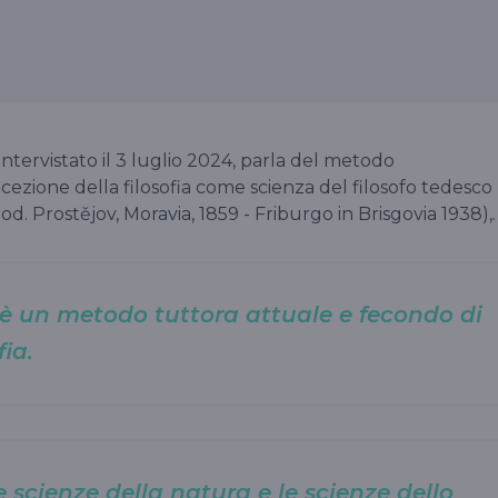
 intervistato il 3 luglio 2024, parla del metodo
ezione della filosofia come scienza del filosofo tedesco
 od. Prostějov, Moravia, 1859 - Friburgo in Brisgovia 1938),
è un metodo tuttora attuale e fecondo di
ofia.
le scienze della natura e le scienze dello