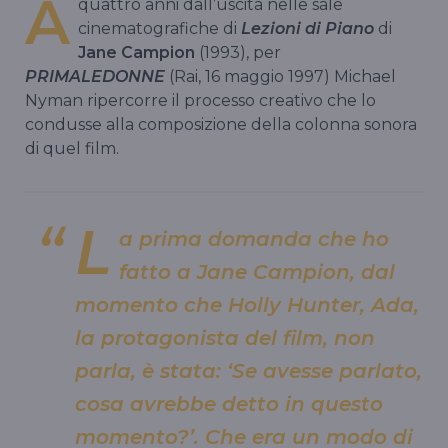
A
quattro anni dall’uscita nelle sale
cinematografiche di
Lezioni di Piano
di
Jane Campion
(1993), per
PRIMALEDONNE
(Rai, 16 maggio 1997) Michael
Nyman ripercorre il processo creativo che lo
condusse alla composizione della colonna sonora
di quel film.
L
a prima domanda che ho
fatto a Jane Campion, dal
momento che Holly Hunter, Ada,
la protagonista del film, non
parla, è stata: ‘Se avesse parlato,
cosa avrebbe detto in questo
momento?’. Che era un modo di