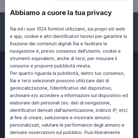
Abbiamo a cuore la tua privacy
Rai ed i suoi 1024 fornitori utilizzano, sui propri siti web
e app, cookie e altri identificatori tecnici per garantire la
fruizione dei contenuti digitali Rai e facilitare la
Facebook
Instagram
Twitter
navigazione e, previo consenso dell'utente, cookie e
strumenti equivalenti, anche di terzi, per misurare il
consumo e proporre pubblicità mirata.
Per quanto riguarda la pubblicità, dietro tuo consenso,
Rai e terzi selezionati possono utilizzare dati di
geolocalizzazione, l'identificativo del dispositivo,
archiviare e/o accedere a informazioni sul dispositivo ed
elaborare dati personali (es. dati di navigazione,
identificatori derivati dall'autenticazione, indirizzi IP, etc)
al fine di creare, selezionare e mostrare annunci
personalizzati, valutare le performance degli annunci e
derivare osservazioni sul pubblico. Puoi liberamente