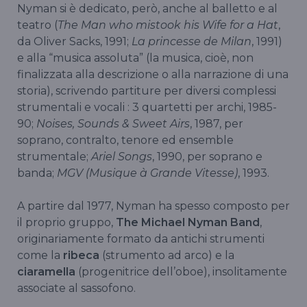
Nyman si è dedicato, però, anche al balletto e al
teatro (
The Man who mistook his Wife for a Hat
,
da Oliver Sacks, 1991;
La princesse de Milan
, 1991)
e alla “musica assoluta” (la musica, cioè, non
finalizzata alla descrizione o alla narrazione di una
storia), scrivendo partiture per diversi complessi
strumentali e vocali : 3 quartetti per archi, 1985-
90;
Noises, Sounds & Sweet Airs
, 1987, per
soprano, contralto, tenore ed ensemble
strumentale;
Ariel Songs
, 1990, per soprano e
banda;
MGV (Musique à Grande Vitesse)
, 1993.
A partire dal 1977, Nyman ha spesso composto per
il proprio gruppo,
The Michael Nyman Band
,
originariamente formato da antichi strumenti
come la
ribeca
(strumento ad arco) e la
ciaramella
(progenitrice dell’oboe), insolitamente
associate al sassofono.