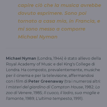
capire ciò che la musica avrebbe
dovuto esprimere. Sono poi
tornato a casa mia, in Francia, e
mi sono messo a comporre
Michael Nyman
Michael Nyman
(Londra, 1944) è stato allievo della
Royal Academy of Music e del King's College di
Londra. Ha composto, prevalentemente, musiche
per il cinema e per la televisione, affermandosi
con i film di
Peter Greenaway
(tra i numerosi altri:
I misteri del giardino di Compton House
, 1982;
Lo
zoo di Venere
, 1985;
Il cuoco, il ladro, sua moglie e
l'amante
, 1989;
L'ultima tempesta
, 1991).