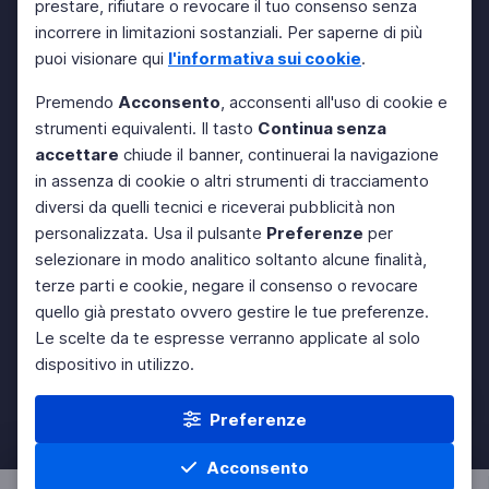
prestare, rifiutare o revocare il tuo consenso senza
incorrere in limitazioni sostanziali. Per saperne di più
puoi visionare qui
l'informativa sui cookie
.
Premendo
Acconsento
, acconsenti all'uso di cookie e
strumenti equivalenti. Il tasto
Continua senza
accettare
chiude il banner, continuerai la navigazione
in assenza di cookie o altri strumenti di tracciamento
diversi da quelli tecnici e riceverai pubblicità non
personalizzata. Usa il pulsante
Preferenze
per
selezionare in modo analitico soltanto alcune finalità,
terze parti e cookie, negare il consenso o revocare
quello già prestato ovvero gestire le tue preferenze.
Le scelte da te espresse verranno applicate al solo
dispositivo in utilizzo.
Preferenze
Acconsento