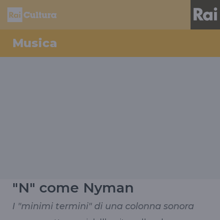
Musica
"N" come Nyman
I "minimi termini" di una colonna sonora