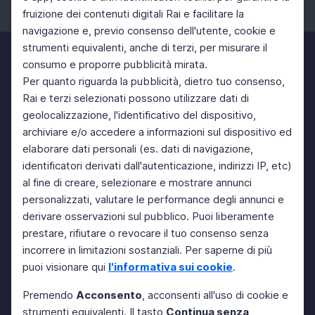
fruizione dei contenuti digitali Rai e facilitare la
Facebook
Instagram
Twitter
navigazione e, previo consenso dell'utente, cookie e
strumenti equivalenti, anche di terzi, per misurare il
consumo e proporre pubblicità mirata.
Per quanto riguarda la pubblicità, dietro tuo consenso,
Rai e terzi selezionati possono utilizzare dati di
geolocalizzazione, l'identificativo del dispositivo,
archiviare e/o accedere a informazioni sul dispositivo ed
elaborare dati personali (es. dati di navigazione,
identificatori derivati dall'autenticazione, indirizzi IP, etc)
al fine di creare, selezionare e mostrare annunci
personalizzati, valutare le performance degli annunci e
derivare osservazioni sul pubblico. Puoi liberamente
prestare, rifiutare o revocare il tuo consenso senza
incorrere in limitazioni sostanziali. Per saperne di più
puoi visionare qui
l'informativa sui cookie
.
Premendo
Acconsento
, acconsenti all'uso di cookie e
strumenti equivalenti. Il tasto
Continua senza