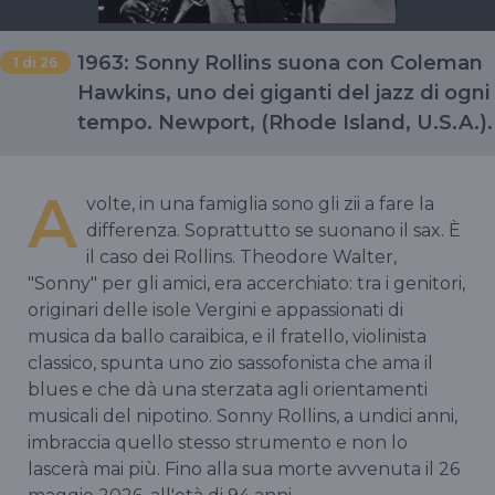
1963: Sonny Rollins suona con Coleman
1
di 26
Hawkins, uno dei giganti del jazz di ogni
tempo. Newport, (Rhode Island, U.S.A.).
A
volte, in una famiglia sono gli zii a fare la
differenza. Soprattutto se suonano il sax. È
il caso dei Rollins. Theodore Walter,
"Sonny" per gli amici, era accerchiato: tra i genitori,
originari delle isole Vergini e appassionati di
musica da ballo caraibica, e il fratello, violinista
classico, spunta uno zio sassofonista che ama il
blues e che dà una sterzata agli orientamenti
musicali del nipotino. Sonny Rollins, a undici anni,
imbraccia quello stesso strumento e non lo
lascerà mai più. Fino alla sua morte avvenuta il 26