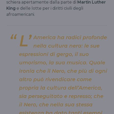
schiera apertamente dalla parte di
Martin Luther
King
e delle lotte per i diritti civili degli
afroamericani.
L’
America ha radici profonde
nella cultura nera: le sue
espressioni di gergo, il suo
umorismo, la sua musica. Quale
ironia che il Nero, che più di ogni
altro può rivendicare come
propria la cultura dell’America,
sia perseguitato e represso; che
il Nero, che nella sua stessa
esistenza ha dato tanti esempi