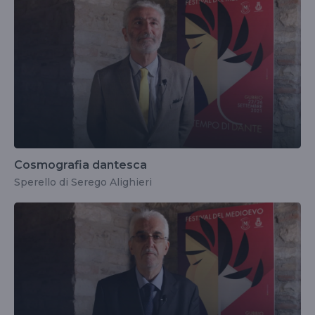
Cosmografia dantesca
Sperello di Serego Alighieri