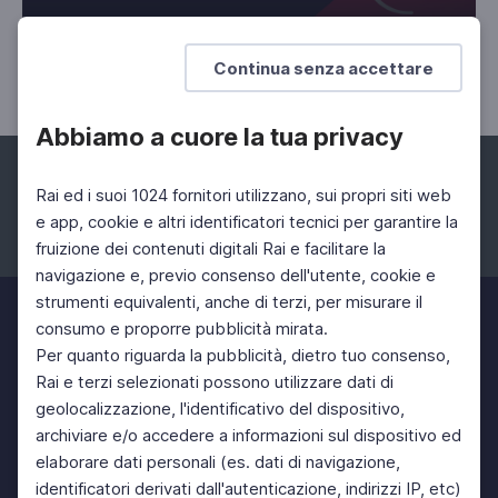
STORIA
Continua senza accettare
Festival del Medioevo 2021
Abbiamo a cuore la tua privacy
Rai ed i suoi 1024 fornitori utilizzano, sui propri siti web
e app, cookie e altri identificatori tecnici per garantire la
fruizione dei contenuti digitali Rai e facilitare la
Facebook
Instagram
Twitter
navigazione e, previo consenso dell'utente, cookie e
strumenti equivalenti, anche di terzi, per misurare il
consumo e proporre pubblicità mirata.
Per quanto riguarda la pubblicità, dietro tuo consenso,
Rai e terzi selezionati possono utilizzare dati di
geolocalizzazione, l'identificativo del dispositivo,
archiviare e/o accedere a informazioni sul dispositivo ed
elaborare dati personali (es. dati di navigazione,
identificatori derivati dall'autenticazione, indirizzi IP, etc)