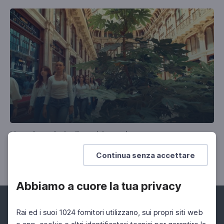
Un unico, simbolico abbraccio
Con 'Manon siamo noi', una doppia riflessione nella
Continua senza accettare
Giornata contro la violenza sulle donne
Abbiamo a cuore la tua privacy
Rai ed i suoi 1024 fornitori utilizzano, sui propri siti web