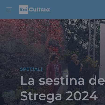
SPECIALI
La sestina d
Strega 2024