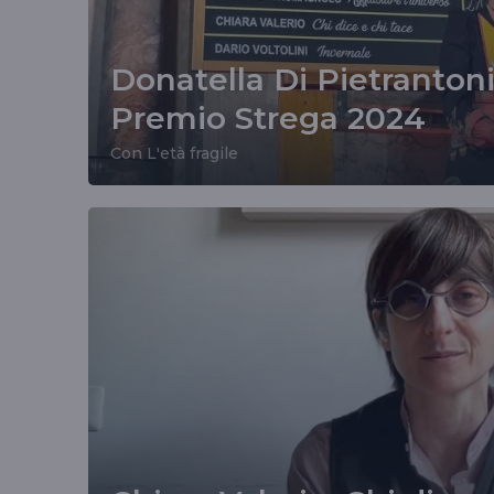
Donatella Di Pietrantoni
Premio Strega 2024
Con L'età fragile