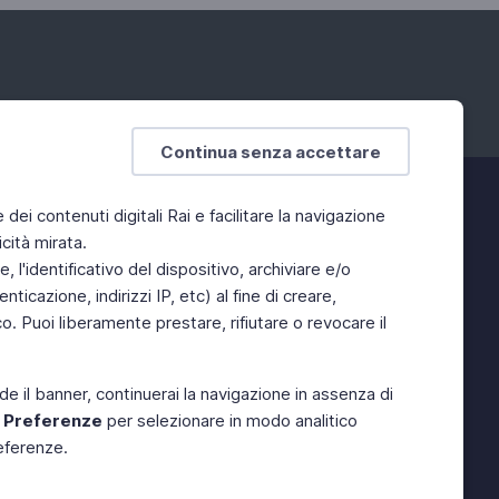
Continua senza accettare
e dei contenuti digitali Rai e facilitare la navigazione
cità mirata.
 l'identificativo del dispositivo, archiviare e/o
ticazione, indirizzi IP, etc) al fine di creare,
. Puoi liberamente prestare, rifiutare o revocare il
de il banner, continuerai la navigazione in assenza di
e
Preferenze
per selezionare in modo analitico
referenze.