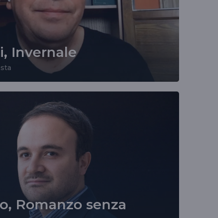
i, Invernale
osta
lo, Romanzo senza