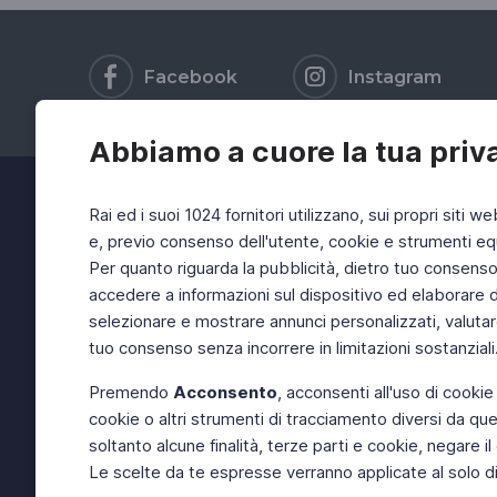
Facebook
Instagram
Abbiamo a cuore la tua priv
Rai ed i suoi 1024 fornitori utilizzano, sui propri siti we
e, previo consenso dell'utente, cookie e strumenti equ
Per quanto riguarda la pubblicità, dietro tuo consenso, 
accedere a informazioni sul dispositivo ed elaborare dati
selezionare e mostrare annunci personalizzati, valutar
tuo consenso senza incorrere in limitazioni sostanziali
Premendo
Acconsento
, acconsenti all'uso di cookie
cookie o altri strumenti di tracciamento diversi da quel
soltanto alcune finalità, terze parti e cookie, negare
Le scelte da te espresse verranno applicate al solo dis