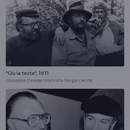
"Giù la testa", 1971
Giuseppe Cereda intervista Sergio Leone