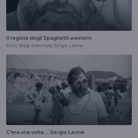
Il regista degli Spaghetti western
Enzo Biagi intervista Sergio Leone
C'era una volta ... Sergio Leone