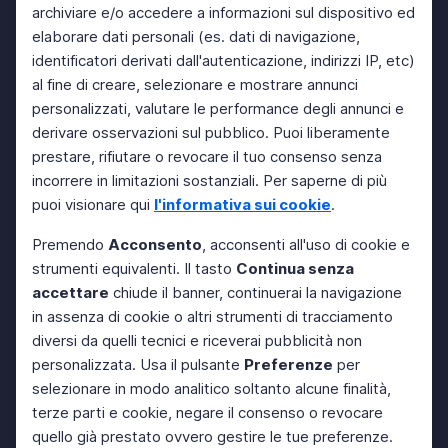
archiviare e/o accedere a informazioni sul dispositivo ed
elaborare dati personali (es. dati di navigazione,
identificatori derivati dall'autenticazione, indirizzi IP, etc)
al fine di creare, selezionare e mostrare annunci
personalizzati, valutare le performance degli annunci e
derivare osservazioni sul pubblico. Puoi liberamente
prestare, rifiutare o revocare il tuo consenso senza
incorrere in limitazioni sostanziali. Per saperne di più
puoi visionare qui
l'informativa sui cookie
.
Premendo
Acconsento
, acconsenti all'uso di cookie e
strumenti equivalenti. Il tasto
Continua senza
accettare
chiude il banner, continuerai la navigazione
in assenza di cookie o altri strumenti di tracciamento
diversi da quelli tecnici e riceverai pubblicità non
personalizzata. Usa il pulsante
Preferenze
per
selezionare in modo analitico soltanto alcune finalità,
terze parti e cookie, negare il consenso o revocare
quello già prestato ovvero gestire le tue preferenze.