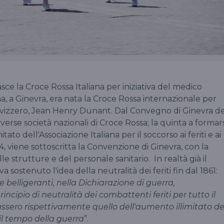
asce la Croce Rossa Italiana per iniziativa del medico
a, a Ginevra, era nata la Croce Rossa internazionale per
 svizzero, Jean Henry Dunant. Dal Convegno di Ginevra de
erse società nazionali di Croce Rossa; la quinta a formars
tato dell'Associazione Italiana per il soccorso ai feriti e ai
64, viene sottoscritta la Convenzione di Ginevra, con la
le strutture e del personale sanitario. In realtà già il
sostenuto l'idea della neutralità dei feriti fin dal 1861:
belligeranti, nella Dichiarazione di guerra,
ncipio di neutralità dei combattenti feriti per tutto il
ssero rispettivamente quello dell'aumento illimitato de
il tempo della guerra
”.