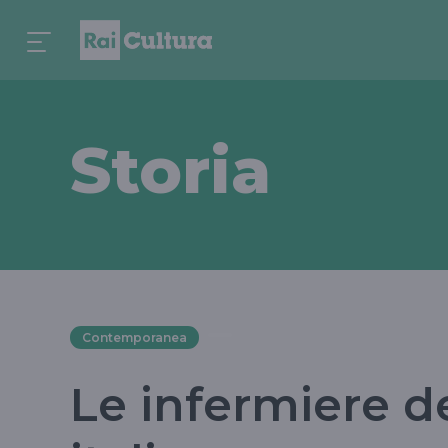
Storia
Contemporanea
Le infermiere d