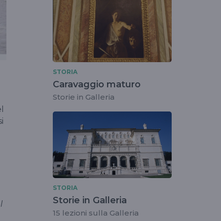
STORIA
Caravaggio maturo
Storie in Galleria
l
i
STORIA
Storie in Galleria
l
15 lezioni sulla Galleria