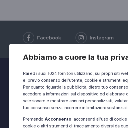
Facebook
Instagram
Abbiamo a cuore la tua priv
Rai ed i suoi 1024 fornitori utilizzano, sui propri siti we
e, previo consenso dell'utente, cookie e strumenti equ
Per quanto riguarda la pubblicità, dietro tuo consenso, 
accedere a informazioni sul dispositivo ed elaborare dati
selezionare e mostrare annunci personalizzati, valutar
tuo consenso senza incorrere in limitazioni sostanziali
Premendo
Acconsento
, acconsenti all'uso di cookie
cookie o altri strumenti di tracciamento diversi da quel