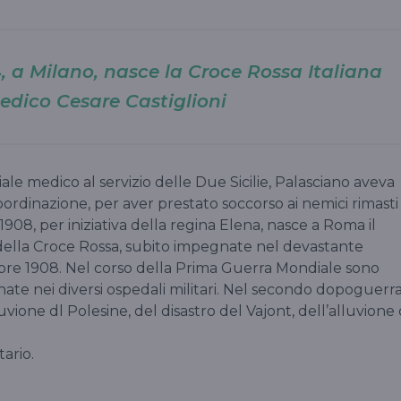
4, a Milano, nasce la Croce Rossa Italiana
medico Cesare Castiglioni
ale medico al servizio delle Due Sicilie, Palasciano aveva
ubordinazione, per aver prestato soccorso ai nemici rimasti
1908, per iniziativa della regina Elena, nasce a Roma il
della Croce Rossa, subito impegnate nel devastante
bre 1908. Nel corso della Prima Guerra Mondiale sono
nate nei diversi ospedali militari. Nel secondo dopoguerr
vione dl Polesine, del disastro del Vajont, dell’alluvione 
ario.