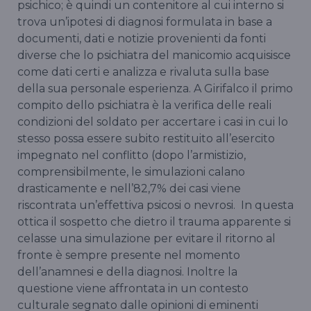
psichico; è quindi un contenitore al cui interno si
trova un’ipotesi di diagnosi formulata in base a
documenti, dati e notizie provenienti da fonti
diverse che lo psichiatra del manicomio acquisisce
come dati certi e analizza e rivaluta sulla base
della sua personale esperienza. A Girifalco il primo
compito dello psichiatra è la verifica delle reali
condizioni del soldato per accertare i casi in cui lo
stesso possa essere subito restituito all’esercito
impegnato nel conflitto (dopo l’armistizio,
comprensibilmente, le simulazioni calano
drasticamente e nell’82,7% dei casi viene
riscontrata un’effettiva psicosi o nevrosi. In questa
ottica il sospetto che dietro il trauma apparente si
celasse una simulazione per evitare il ritorno al
fronte è sempre presente nel momento
dell’anamnesi e della diagnosi. Inoltre la
questione viene affrontata in un contesto
culturale segnato dalle opinioni di eminenti