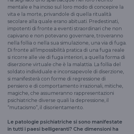
mentale e ha inciso sul loro modo di concepire la
vita e la morte, privandole di quella ritualità
secolare alla quale erano abituati. Predestinati,
impotenti di fronte a eventi straordinari che non
capivano e non potevano governare, troveranno
nella follia o nella sua simulazione, una via di fuga.
Di fronte all’impossibilità pratica di una fuga reale
si ricorre alle vie di fuga interiori, a quella forma di
diserzione virtuale che è la malattia. La follia del
soldato individuale e inconsapevole di diserzione,
si manifesterà con forme di regressione di
pensiero e di comportamento irrazionali, mitiche,
magiche, che assumeranno rappresentazioni
psichiatriche diverse quali la depressione, il
“mutacismo”, il disorientamento.
Le patologie psichiatriche si sono manifestate
in tutti i paesi belligeranti? Che dimensioni ha