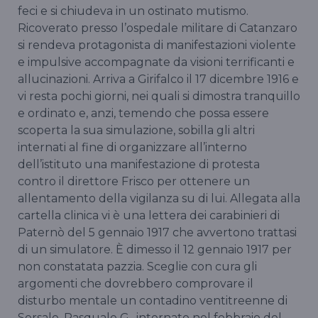
feci e si chiudeva in un ostinato mutismo.
Ricoverato presso l’ospedale militare di Catanzaro
si rendeva protagonista di manifestazioni violente
e impulsive accompagnate da visioni terrificanti e
allucinazioni. Arriva a Girifalco il 17 dicembre 1916 e
vi resta pochi giorni, nei quali si dimostra tranquillo
e ordinato e, anzi, temendo che possa essere
scoperta la sua simulazione, sobilla gli altri
internati al fine di organizzare all’interno
dell’istituto una manifestazione di protesta
contro il direttore Frisco per ottenere un
allentamento della vigilanza su di lui. Allegata alla
cartella clinica vi è una lettera dei carabinieri di
Paternò del 5 gennaio 1917 che avvertono trattasi
di un simulatore. È dimesso il 12 gennaio 1917 per
non constatata pazzia. Sceglie con cura gli
argomenti che dovrebbero comprovare il
disturbo mentale un contadino ventitreenne di
Sersale, Pasquale G., internato nel febbraio del