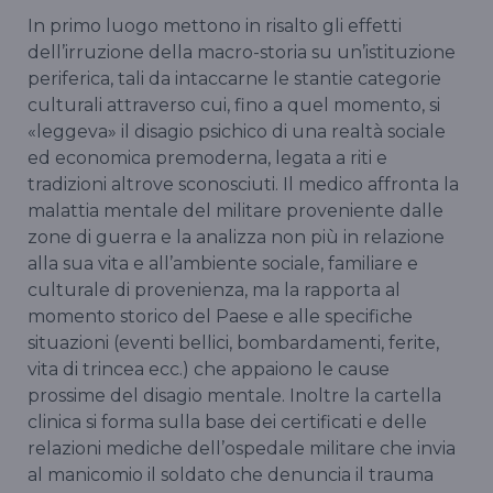
In primo luogo mettono in risalto gli effetti
dell’irruzione della macro-storia su un’istituzione
periferica, tali da intaccarne le stantie categorie
culturali attraverso cui, fino a quel momento, si
«leggeva» il disagio psichico di una realtà sociale
ed economica premoderna, legata a riti e
tradizioni altrove sconosciuti. Il medico affronta la
malattia mentale del militare proveniente dalle
zone di guerra e la analizza non più in relazione
alla sua vita e all’ambiente sociale, familiare e
culturale di provenienza, ma la rapporta al
momento storico del Paese e alle specifiche
situazioni (eventi bellici, bombardamenti, ferite,
vita di trincea ecc.) che appaiono le cause
prossime del disagio mentale. Inoltre la cartella
clinica si forma sulla base dei certificati e delle
relazioni mediche dell’ospedale militare che invia
al manicomio il soldato che denuncia il trauma