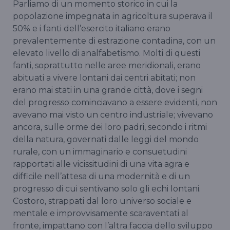
Parliamo di un momento storico in cui la
popolazione impegnata in agricoltura superava il
50% e i fanti dell’esercito italiano erano
prevalentemente di estrazione contadina, con un
elevato livello di analfabetismo. Molti di questi
fanti, soprattutto nelle aree meridionali, erano
abituati a vivere lontani dai centri abitati; non
erano mai stati in una grande città, dove i segni
del progresso cominciavano a essere evidenti, non
avevano mai visto un centro industriale; vivevano
ancora, sulle orme dei loro padri, secondo i ritmi
della natura, governati dalle leggi del mondo
rurale, con un immaginario e consuetudini
rapportati alle vicissitudini di una vita agra e
difficile nell’attesa di una modernità e di un
progresso di cui sentivano solo gli echi lontani.
Costoro, strappati dal loro universo sociale e
mentale e improvvisamente scaraventati al
fronte, impattano con l’altra faccia dello sviluppo