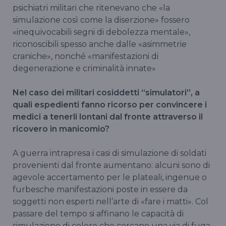
psichiatri militari che ritenevano che «la
simulazione così come la diserzione» fossero
«inequivocabili segni di debolezza mentale»,
riconoscibili spesso anche dalle «asimmetrie
craniche», nonché «manifestazioni di
degenerazione e criminalità innate»
Nel caso dei militari cosiddetti “simulatori”, a
quali espedienti fanno ricorso per convincere i
medici a tenerli lontani dal fronte attraverso il
ricovero in manicomio?
A guerra intrapresa i casi di simulazione di soldati
provenienti dal fronte aumentano: alcuni sono di
agevole accertamento per le plateali, ingenue o
furbesche manifestazioni poste in essere da
soggetti non esperti nell’arte di «fare i matti». Col
passare del tempo si affinano le capacità di
simulazione di coloro che cercano una via di fuga