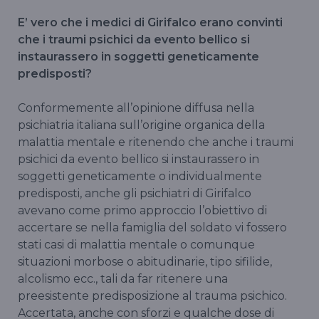
E’ vero che i medici di Girifalco erano convinti
che i traumi psichici da evento bellico si
instaurassero in soggetti geneticamente
predisposti?
Conformemente all’opinione diffusa nella
psichiatria italiana sull’origine organica della
malattia mentale e ritenendo che anche i traumi
psichici da evento bellico si instaurassero in
soggetti geneticamente o individualmente
predisposti, anche gli psichiatri di Girifalco
avevano come primo approccio l’obiettivo di
accertare se nella famiglia del soldato vi fossero
stati casi di malattia mentale o comunque
situazioni morbose o abitudinarie, tipo sifilide,
alcolismo ecc., tali da far ritenere una
preesistente predisposizione al trauma psichico.
Accertata, anche con sforzi e qualche dose di