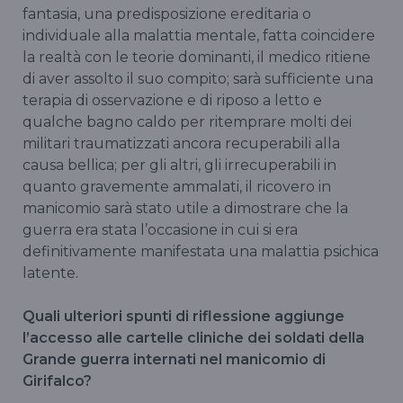
fantasia, una predisposizione ereditaria o
individuale alla malattia mentale, fatta coincidere
la realtà con le teorie dominanti, il medico ritiene
di aver assolto il suo compito; sarà sufficiente una
terapia di osservazione e di riposo a letto e
qualche bagno caldo per ritemprare molti dei
militari traumatizzati ancora recuperabili alla
causa bellica; per gli altri, gli irrecuperabili in
quanto gravemente ammalati, il ricovero in
manicomio sarà stato utile a dimostrare che la
guerra era stata l’occasione in cui si era
definitivamente manifestata una malattia psichica
latente.
Quali ulteriori spunti di riflessione aggiunge
l’accesso alle cartelle cliniche dei soldati della
Grande guerra internati nel manicomio di
Girifalco?