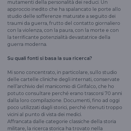
mutamenti della personalità dei reduci. Un
approccio inedito che ha spalancato le porte allo
studio delle sofferenze maturate a seguito dei
traumi da guerra, frutto del contatto giornaliero
con la violenza, con la paura, con la morte e con
la terrificante potenzialità devastatrice della
guerra moderna.
Su quali fonti si basa la sua ricerca?
Mi sono concentrato, in particolare, sullo studio
delle cartelle cliniche degli internati, conservate
nell’archivio del manicomio di Girifalco, che ho
potuto consultare perché erano trascorsi 70 anni
dalla loro compilazione. Documenti, fino ad oggi
poco utilizzati dagli storici, perché ritenuti troppo
vicini al punto di vista dei medici.
Affrancata dalle categorie classiche della storia
militare, la ricerca storica ha trovato nella