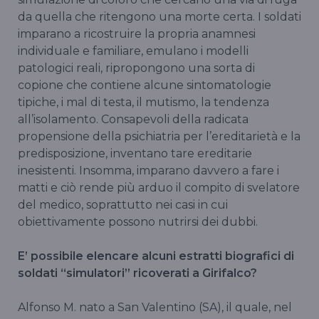
da quella che ritengono una morte certa. I soldati
imparano a ricostruire la propria anamnesi
individuale e familiare, emulano i modelli
patologici reali, ripropongono una sorta di
copione che contiene alcune sintomatologie
tipiche, i mal di testa, il mutismo, la tendenza
all’isolamento. Consapevoli della radicata
propensione della psichiatria per l’ereditarietà e la
predisposizione, inventano tare ereditarie
inesistenti. Insomma, imparano davvero a fare i
matti e ciò rende più arduo il compito di svelatore
del medico, soprattutto nei casi in cui
obiettivamente possono nutrirsi dei dubbi.
E’ possibile elencare alcuni estratti biografici di
soldati “simulatori” ricoverati a Girifalco?
Alfonso M. nato a San Valentino (SA), il quale, nel