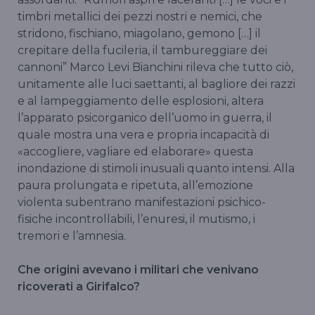
timbri metallici dei pezzi nostri e nemici, che
stridono, fischiano, miagolano, gemono […] il
crepitare della fucileria, il tambureggiare dei
cannoni” Marco Levi Bianchini rileva che tutto ciò,
unitamente alle luci saettanti, al bagliore dei razzi
e al lampeggiamento delle esplosioni, altera
l’apparato psicorganico dell’uomo in guerra, il
quale mostra una vera e propria incapacità di
«accogliere, vagliare ed elaborare» questa
inondazione di stimoli inusuali quanto intensi. Alla
paura prolungata e ripetuta, all’emozione
violenta subentrano manifestazioni psichico-
fisiche incontrollabili, l’enuresi, il mutismo, i
tremori e l’amnesia.
Che origini avevano i militari che venivano
ricoverati a Girifalco?