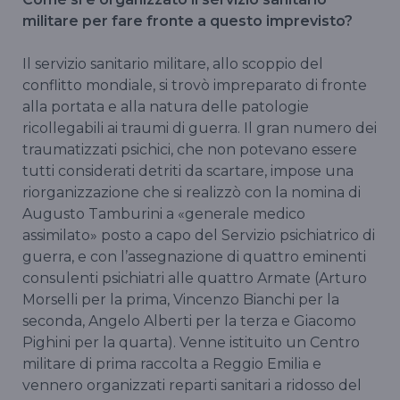
militare per fare fronte a questo imprevisto?
Il servizio sanitario militare, allo scoppio del
conflitto mondiale, si trovò impreparato di fronte
alla portata e alla natura delle patologie
ricollegabili ai traumi di guerra. Il gran numero dei
traumatizzati psichici, che non potevano essere
tutti considerati detriti da scartare, impose una
riorganizzazione che si realizzò con la nomina di
Augusto Tamburini a «generale medico
assimilato» posto a capo del Servizio psichiatrico di
guerra, e con l’assegnazione di quattro eminenti
consulenti psichiatri alle quattro Armate (Arturo
Morselli per la prima, Vincenzo Bianchi per la
seconda, Angelo Alberti per la terza e Giacomo
Pighini per la quarta). Venne istituito un Centro
militare di prima raccolta a Reggio Emilia e
vennero organizzati reparti sanitari a ridosso del