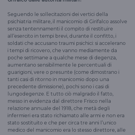
Seguendo le sollecitazioni dei vertici della
psichiatria militare, il manicomio di Girifalco assolve
senza tentennamenti il compito di restituire
all’esercito in tempi brevi, durante il confitto, i
soldati che accusano traumi psichici: si accelerano
i tempi di ricovero, che vanno mediamente da
poche settimane a qualche mese di degenza,
aumentano sensibilmente le percentuali di
guarigioni, vere o presunte (come dimostrano i
tanti casi di ritorno in manicomio dopo una
precedente dimissione), pochi sono i casi di
lungodegenze. E tutto ciò malgrado il fatto,
messo in evidenza dal direttore Frisco nella
relazione annuale del 1918, che metà degli
infermieri era stato richiamato alle armi e non era
stato sostituito e che per circa tre anni l’unico
medico del manicomio era lo stesso direttore, alle