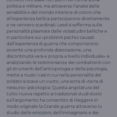
politica e militare, ma attraverso l’analisi della
sensibilità e del mondo interiore di coloro che
all’esperienza bellica parteciparono direttamente
e ne vennero scardinati. Leed si sofferma sulle
personalità plasmate dalle vicissitudini belliche e
in particolare sui «problemi psichici causati
dall’esperienza di guerra che comportarono
sovente una profonda dissociazione, una
discontinuità vera e propria a livello individuale» e,
analizzando le testimonianze dei combattenti con
gli strumenti dell’antropologia e della psicologia,
mette a nudo i casi in cui nella personalità del
soldato si scava un vuoto, una sorta di «terra di
nessuno» psicologica. Questa angolatura del
tutto nuova rispetto ai tradizionali studi storici
sull’argomento ha consentito di rileggere in
modo originale la Grande guerra attraverso lo
studio delle emozioni, dell’immaginario e dei