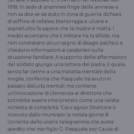
1918. In sede di anamnesi finge delle amnesie e
non sa dire se sia stato in zona di guerra; dichiara
di soffrire di cefalea, blenorragia e ulcera e
soprattutto fa sapere che la madre è matta. I
medici accertano che il militare ha la sifilide, ma
non constatano alcun segno di disagio psichico e
chiedono informazioni ai carabinieri sulla
situazione familiare. A supporto delle affermazioni
del soldato giunge una lettera del padre, il quale,
senza far cenno a una malattia mentale della
moglie, conferma che Pasquale ha avuto in
passato disturbi mentali, ma contiene
un’invocazione di clemenza al direttore che
potrebbe essere interpretato come una velata
richiesta di complicità “Caro signor Direttore ò
ricevuto dallo municipio la notizia giorno 8
corrente dello vostro telegramma che avete
spedito che mio figlio G. Pasquale per Causa di