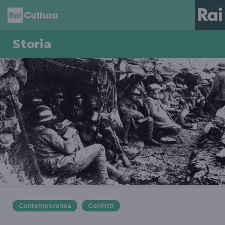
Storia
Contemporanea
Conflitti