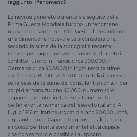
raggiunto il fenomeno?
Le nevrosi generate durante e a seguito della
Prima Guerra Mondiale furono un fenomeno
nuovo e presente in tutti i Paesi belligeranti, con
una dimensione notevole se si considera che,
secondo le stime della storiografia recente, i
ricoveri per ragioni nervose e mentali durante il
conflitto furono in Francia circa 300.000, in
Germania circa 400.000; in Inghilterra le stime
oscillano tra 80.000 e 200.000. In Italia i ricoverati,
sulla base delle stime dei consulenti psichiatri dei
corpi d’armata, furono 40.000, numero solo
apparentemente limitato se si tiene conto
dell’inferiorità numerica dell’esercito italiano. A
luglio 1916 militari neuropatici erano 20.000 unità,
e quando, dopo Caporetto, gli ospedali da campo
a ridosso del fronte sono smantellati, si capisce
che non sempre è possibile l’auspicato