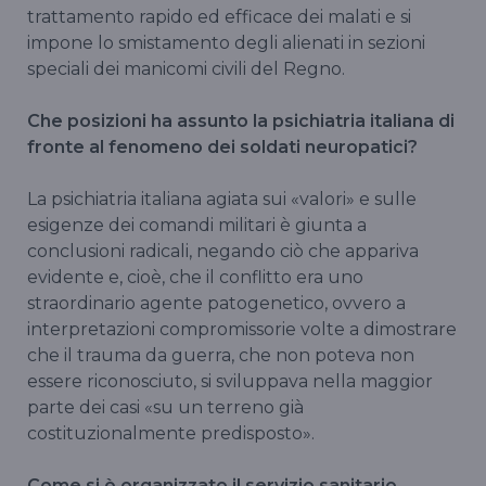
trattamento rapido ed efficace dei malati e si
impone lo smistamento degli alienati in sezioni
speciali dei manicomi civili del Regno.
Che posizioni ha assunto la psichiatria italiana di
fronte al fenomeno dei soldati neuropatici?
La psichiatria italiana agiata sui «valori» e sulle
esigenze dei comandi militari è giunta a
conclusioni radicali, negando ciò che appariva
evidente e, cioè, che il conflitto era uno
straordinario agente patogenetico, ovvero a
interpretazioni compromissorie volte a dimostrare
che il trauma da guerra, che non poteva non
essere riconosciuto, si sviluppava nella maggior
parte dei casi «su un terreno già
costituzionalmente predisposto».
Come si è organizzato il servizio sanitario