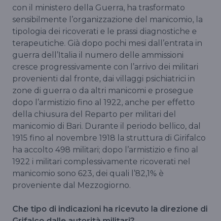
con il ministero della Guerra, ha trasformato
sensibilmente l’organizzazione del manicomio, la
tipologia dei ricoverati e le prassi diagnostiche e
terapeutiche. Già dopo pochi mesi dall’entrata in
guerra dell’Italia il numero delle ammissioni
cresce progressivamente con l’arrivo dei militari
provenienti dal fronte, dai villaggi psichiatrici in
zone di guerra o da altri manicomi e prosegue
dopo l’armistizio fino al 1922, anche per effetto
della chiusura del Reparto per militari del
manicomio di Bari. Durante il periodo bellico, dal
1915 fino al novembre 1918 la struttura di Girifalco
ha accolto 498 militari; dopo l’armistizio e fino al
1922 i militari complessivamente ricoverati nel
manicomio sono 623, dei quali l’82,1% è
proveniente dal Mezzogiorno.
Che tipo di indicazioni ha ricevuto la direzione di
Grifalco dalle autorità militari?