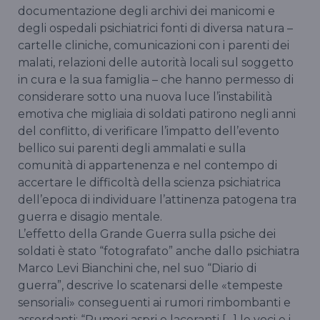
documentazione degli archivi dei manicomi e
degli ospedali psichiatrici fonti di diversa natura –
cartelle cliniche, comunicazioni con i parenti dei
malati, relazioni delle autorità locali sul soggetto
in cura e la sua famiglia – che hanno permesso di
considerare sotto una nuova luce l’instabilità
emotiva che migliaia di soldati patirono negli anni
del conflitto, di verificare l’impatto dell’evento
bellico sui parenti degli ammalati e sulla
comunità di appartenenza e nel contempo di
accertare le difficoltà della scienza psichiatrica
dell’epoca di individuare l’attinenza patogena tra
guerra e disagio mentale.
L’effetto della Grande Guerra sulla psiche dei
soldati è stato “fotografato” anche dallo psichiatra
Marco Levi Bianchini che, nel suo “Diario di
guerra”, descrive lo scatenarsi delle «tempeste
sensoriali» conseguenti ai rumori rimbombanti e
assordanti: “Rumori aspri e laceranti […] le voci e i