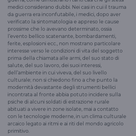
medici considerano dubbi. Nei casi in cui il trauma
da guerra era inconfutabile, i medici, dopo aver
verificato la sintomatologia e appreso le cause
prossime che lo avevano determinato, ossia
l’evento bellico scatenante, bombardamenti,
ferite, esplosioni ecc., non mostrano particolare
interesse verso le condizioni di vita del soggetto
prima della chiamata alle armi, del suo stato di
salute, del suo lavoro, dei suoi interessi,
dell’ambiente in cui viveva, del suo livello
culturale; non si chiedono fino a che punto la
modernità devastante degli strumenti bellici
incontrata al fronte abbia potuto incidere sulla
psiche di alcuni soldati di estrazione rurale
abituati a vivere in zone isolate, mai a contatto
con le tecnologie moderne, in un clima culturale
arcaico legato ai ritmi e ai riti del mondo agricolo
primitivo.