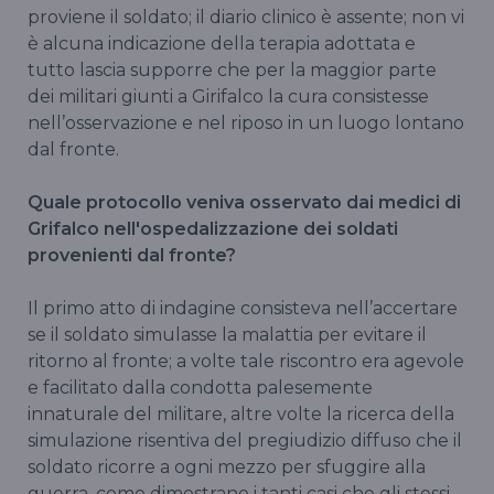
proviene il soldato; il diario clinico è assente; non vi
è alcuna indicazione della terapia adottata e
tutto lascia supporre che per la maggior parte
dei militari giunti a Girifalco la cura consistesse
nell’osservazione e nel riposo in un luogo lontano
dal fronte.
Quale protocollo veniva osservato dai medici di
Grifalco nell'ospedalizzazione dei soldati
provenienti dal fronte?
Il primo atto di indagine consisteva nell’accertare
se il soldato simulasse la malattia per evitare il
ritorno al fronte; a volte tale riscontro era agevole
e facilitato dalla condotta palesemente
innaturale del militare, altre volte la ricerca della
simulazione risentiva del pregiudizio diffuso che il
soldato ricorre a ogni mezzo per sfuggire alla
guerra, come dimostrano i tanti casi che gli stessi