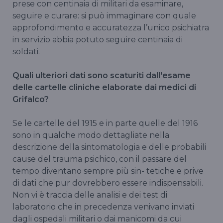
prese con centinaia di militari da esaminare,
seguire e curare: si può immaginare con quale
approfondimento e accuratezza l’unico psichiatra
in servizio abbia potuto seguire centinaia di
soldati.
Quali ulteriori dati sono scaturiti dall'esame
delle cartelle cliniche elaborate dai medici di
Grifalco?
Se le cartelle del 1915 e in parte quelle del 1916
sono in qualche modo dettagliate nella
descrizione della sintomatologia e delle probabili
cause del trauma psichico, con il passare del
tempo diventano sempre più sin- tetiche e prive
di dati che pur dovrebbero essere indispensabili.
Non vi è traccia delle analisi e dei test di
laboratorio che in precedenza venivano inviati
dagli ospedali militari o dai manicomi da cui