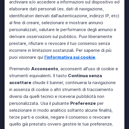
archiviare e/o accedere a informazioni sul dispositivo ed
elaborare dati personali (es. dati di navigazione,
identificatori derivati dall'autenticazione, indirizzi IP, etc)
al fine di creare, selezionare e mostrare annunci
personalizzati, valutare le performance degli annunci e
derivare osservazioni sul pubblico. Puoi liberamente
prestare, rifiutare o revocare il tuo consenso senza
incorrere in limitazioni sostanziali. Per saperne di più
puoi visionare qui
l'informativa sui cookie
.
Premendo
Acconsento
, acconsenti all'uso di cookie e
strumenti equivalenti. Il tasto
Continua senza
accettare
chiude il banner, continuerai la navigazione
in assenza di cookie o altri strumenti di tracciamento
diversi da quelli tecnici e riceverai pubblicità non
personalizzata. Usa il pulsante
Preferenze
per
selezionare in modo analitico soltanto alcune finalità,
terze parti e cookie, negare il consenso o revocare
quello già prestato ovvero gestire le tue preferenze.