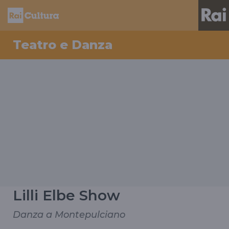
Teatro e Danza
Lilli Elbe Show
Danza a Montepulciano