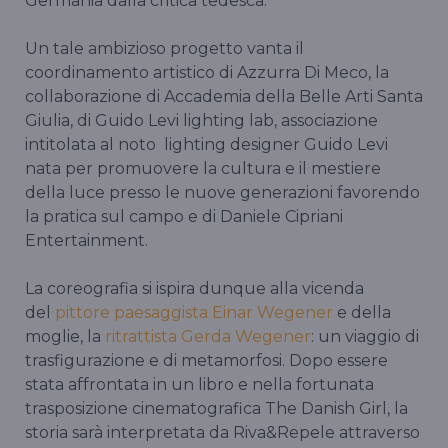
Germania dalla critica tedesca.
Un tale ambizioso progetto vanta il
coordinamento artistico di Azzurra Di Meco, la
collaborazione di Accademia della Belle Arti Santa
Giulia, di Guido Levi lighting lab, associazione
intitolata al noto lighting designer Guido Levi
nata per promuovere la cultura e il mestiere
della luce presso le nuove generazioni favorendo
la pratica sul campo e di Daniele Cipriani
Entertainment.
La coreografia si ispira dunque alla vicenda
del
pittore
paesaggista
Einar Wegener
e della
moglie, la
ritrattista
Gerda Wegener
: un viaggio di
trasfigurazione e di metamorfosi. Dopo essere
stata affrontata in un libro e nella fortunata
trasposizione cinematografica The Danish Girl, la
storia sarà interpretata da Riva&Repele attraverso