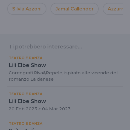
Silvia Azzoni
Jamal Callender
Azzurra 
Ti potrebbero interessare...
TEATRO E DANZA
Lili Elbe Show
Coreografi Riva&Repele, ispirato alle vicende del
romanzo La danese
TEATRO E DANZA
Lili Elbe Show
20 Feb 2023 > 04 Mar 2023
TEATRO E DANZA