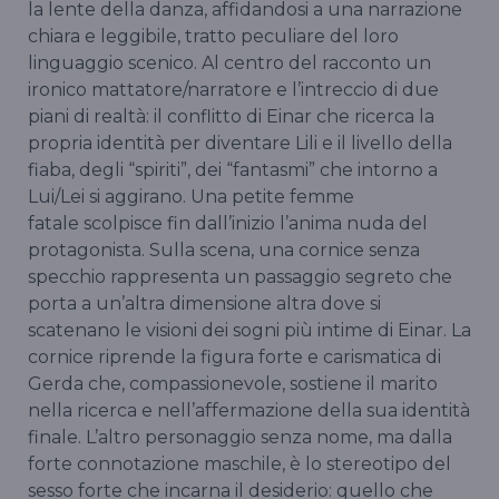
la lente della danza, affidandosi a una narrazione
chiara e leggibile, tratto peculiare del loro
linguaggio scenico. Al centro del racconto un
ironico mattatore/narratore e l’intreccio di due
piani di realtà: il conflitto di Einar che ricerca la
propria identità per diventare Lili e il livello della
fiaba, degli “spiriti”, dei “fantasmi” che intorno a
Lui/Lei si aggirano. Una petite femme
fatale scolpisce fin dall’inizio l’anima nuda del
protagonista. Sulla scena, una cornice senza
specchio rappresenta un passaggio segreto che
porta a un’altra dimensione altra dove si
scatenano le visioni dei sogni più intime di Einar. La
cornice riprende la figura forte e carismatica di
Gerda che, compassionevole, sostiene il marito
nella ricerca e nell’affermazione della sua identità
finale. L’altro personaggio senza nome, ma dalla
forte connotazione maschile, è lo stereotipo del
sesso forte che incarna il desiderio: quello che