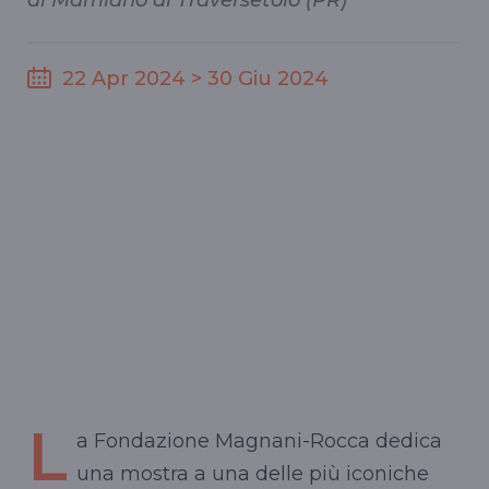
di Mamiano di Traversetolo (PR)
22 Apr 2024 > 30 Giu 2024
L
a Fondazione Magnani-Rocca dedica
una mostra a una delle più iconiche