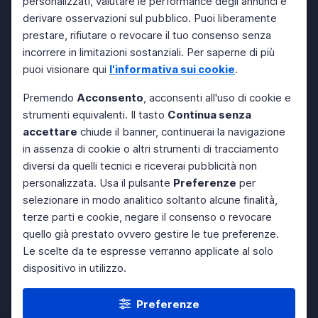
personalizzati, valutare le performance degli annunci e
derivare osservazioni sul pubblico. Puoi liberamente
prestare, rifiutare o revocare il tuo consenso senza
incorrere in limitazioni sostanziali. Per saperne di più
puoi visionare qui
l'informativa sui cookie
.
Premendo
Acconsento
, acconsenti all'uso di cookie e
strumenti equivalenti. Il tasto
Continua senza
accettare
chiude il banner, continuerai la navigazione
in assenza di cookie o altri strumenti di tracciamento
diversi da quelli tecnici e riceverai pubblicità non
personalizzata. Usa il pulsante
Preferenze
per
selezionare in modo analitico soltanto alcune finalità,
terze parti e cookie, negare il consenso o revocare
quello già prestato ovvero gestire le tue preferenze.
Le scelte da te espresse verranno applicate al solo
dispositivo in utilizzo.
Preferenze