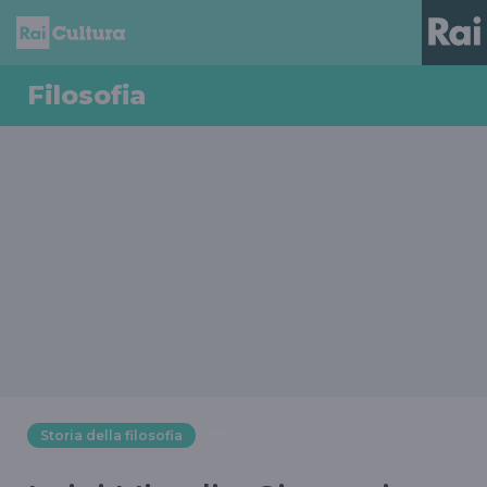
Filosofia
Storia della filosofia