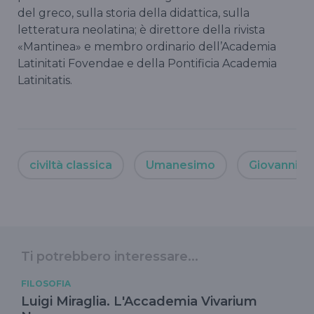
del greco, sulla storia della didattica, sulla
letteratura neolatina; è direttore della rivista
«Mantinea» e membro ordinario dell’Academia
Latinitati Fovendae e della Pontificia Academia
Latinitatis.
civiltà classica
Umanesimo
Giovanni Pu
Ti potrebbero interessare...
FILOSOFIA
Luigi Miraglia. L'Accademia Vivarium