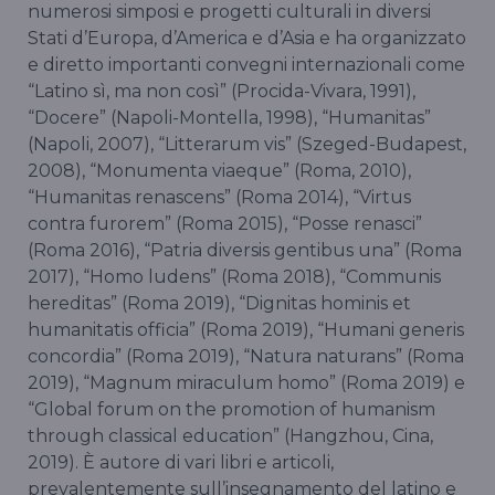
numerosi simposi e progetti culturali in diversi
Stati d’Europa, d’America e d’Asia e ha organizzato
e diretto importanti convegni internazionali come
“Latino sì, ma non così” (Procida-Vivara, 1991),
“Docere” (Napoli-Montella, 1998), “Humanitas”
(Napoli, 2007), “Litterarum vis” (Szeged-Budapest,
2008), “Monumenta viaeque” (Roma, 2010),
“Humanitas renascens” (Roma 2014), “Virtus
contra furorem” (Roma 2015), “Posse renasci”
(Roma 2016), “Patria diversis gentibus una” (Roma
2017), “Homo ludens” (Roma 2018), “Communis
hereditas” (Roma 2019), “Dignitas hominis et
humanitatis officia” (Roma 2019), “Humani generis
concordia” (Roma 2019), “Natura naturans” (Roma
2019), “Magnum miraculum homo” (Roma 2019) e
“Global forum on the promotion of humanism
through classical education” (Hangzhou, Cina,
2019). È autore di vari libri e articoli,
prevalentemente sull’insegnamento del latino e