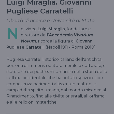
Luigi Miraglia. Giovanni
Pugliese Carratelli
Libertà di ricerca e Università di Stato
N
el video
Luigi Miraglia
, fondatore e
direttore dell’
Accademia
Vivarium
Novum
,
ricorda la figura di
Giovanni
Pugliese Carratelli
(Napoli 1911 - Roma 2010).
Pugliese Carratelli,
storico italiano dell'antichità,
persona di immensa statura morale e culturale, è
stato uno dei pochissimi umanisti nella storia della
cultura occidentale che ha potuto spaziare con
competenza parimenti altissima in molteplici
campi dello spirito umano, dal mondo miceneo al
Rinascimento, fino alle civiltà orientali, all’orfismo
e alle religioni misteriche.