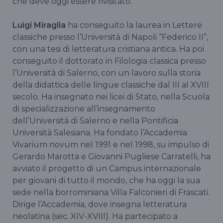
che deve oggi essere rivisitato.
Luigi Miraglia
ha conseguito la laurea in Lettere
classiche presso l’Università di Napoli “Federico II”,
con una tesi di letteratura cristiana antica. Ha poi
conseguito il dottorato in Filologia classica presso
l’Università di Salerno, con un lavoro sulla storia
della didattica delle lingue classiche dal III al XVIII
secolo. Ha insegnato nei licei di Stato, nella Scuola
di specializzazione all’insegnamento
dell’Università di Salerno e nella Pontificia
Università Salesiana. Ha fondato l’Accademia
Vivarium novum nel 1991 e nel 1998, su impulso di
Gerardo Marotta e Giovanni Pugliese Carratelli, ha
avviato il progetto di un Campus internazionale
per giovani di tutto il mondo, che ha oggi la sua
sede nella borrominiana Villa Falconieri di Frascati.
Dirige l’Accademia, dove insegna letteratura
neolatina (sec. XIV-XVIII). Ha partecipato a