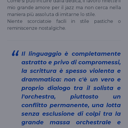
Come si può intuire dalla dedica, il lavoro riflette il
mio grande amore per il jazz ma non cerca nella
maniera più assoluta di imitarne lo stile.
Niente scorciatoie facili in stile pastiche o
reminiscenze nostalgiche.
Il linguaggio è completamente
astratto e privo di compromessi,
la scrittura è spesso violenta e
drammatica: non c'è un vero e
proprio dialogo tra il solista e
l'orchestra, piuttosto un
conflitto permanente, una lotta
senza esclusione di colpi tra la
grande massa orchestrale e