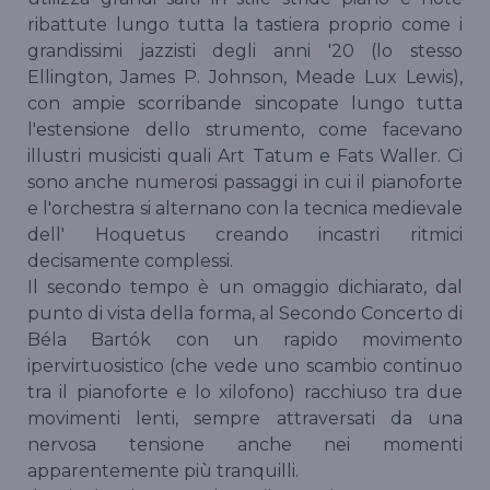
ribattute lungo tutta la tastiera proprio come i
grandissimi jazzisti degli anni '20 (lo stesso
Ellington, James P. Johnson, Meade Lux Lewis),
con ampie scorribande sincopate lungo tutta
l'estensione dello strumento, come facevano
illustri musicisti quali Art Tatum e Fats Waller. Ci
sono anche numerosi passaggi in cui il pianoforte
e l'orchestra si alternano con la tecnica medievale
dell' Hoquetus creando incastri ritmici
decisamente complessi.
Il secondo tempo è un omaggio dichiarato, dal
punto di vista della forma, al Secondo Concerto di
Béla Bartók con un rapido movimento
ipervirtuosistico (che vede uno scambio continuo
tra il pianoforte e lo xilofono) racchiuso tra due
movimenti lenti, sempre attraversati da una
nervosa tensione anche nei momenti
apparentemente più tranquilli.