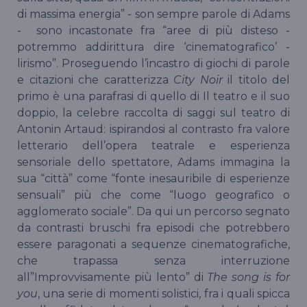
di massima energia” - son sempre parole di Adams
- sono incastonate fra “aree di più disteso -
potremmo addirittura dire ‘cinematografico’ -
lirismo”. Proseguendo l’incastro di giochi di parole
e citazioni che caratterizza
City Noir
il titolo del
primo è una parafrasi di quello di Il teatro e il suo
doppio, la celebre raccolta di saggi sul teatro di
Antonin Artaud: ispirandosi al contrasto fra valore
letterario dell’opera teatrale e esperienza
sensoriale dello spettatore, Adams immagina la
sua “città” come “fonte inesauribile di esperienze
sensuali” più che come “luogo geografico o
agglomerato sociale”. Da qui un percorso segnato
da contrasti bruschi fra episodi che potrebbero
essere paragonati a sequenze cinematografiche,
che trapassa senza interruzione
all”Improvvisamente più lento” di
The song is for
you
, una serie di momenti solistici, fra i quali spicca