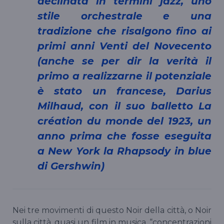
declinata in termini jazz, uno
stile orchestrale e una
tradizione che risalgono fino ai
primi anni Venti del Novecento
(anche se per dir la verità il
primo a realizzarne il potenziale
è stato un francese, Darius
Milhaud, con il suo balletto La
création du monde del 1923, un
anno prima che fosse eseguita
a New York la Rhapsody in blue
di Gershwin)
Nei tre movimenti di questo Noir della città, o Noir
sulla città, quasi un film in musica, “concentrazioni