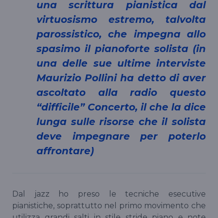
una scrittura pianistica dal
virtuosismo estremo, talvolta
parossistico, che impegna allo
spasimo il pianoforte solista (in
una delle sue ultime interviste
Maurizio Pollini ha detto di aver
ascoltato alla radio questo
“difficile” Concerto, il che la dice
lunga sulle risorse che il solista
deve impegnare per poterlo
affrontare)
Dal jazz ho preso le tecniche esecutive
pianistiche, soprattutto nel primo movimento che
utilizza grandi salti in stile stride piano e note