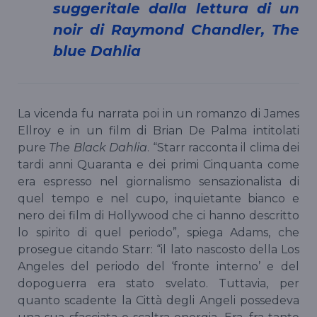
suggeritale dalla lettura di un
noir di Raymond Chandler, The
blue Dahlia
La vicenda fu narrata poi in un romanzo di James
Ellroy e in un film di Brian De Palma intitolati
pure
The Black Dahlia
. “Starr racconta il clima dei
tardi anni Quaranta e dei primi Cinquanta come
era espresso nel giornalismo sensazionalista di
quel tempo e nel cupo, inquietante bianco e
nero dei film di Hollywood che ci hanno descritto
lo spirito di quel periodo”, spiega Adams, che
prosegue citando Starr: “il lato nascosto della Los
Angeles del periodo del ‘fronte interno’ e del
dopoguerra era stato svelato. Tuttavia, per
quanto scadente la Città degli Angeli possedeva