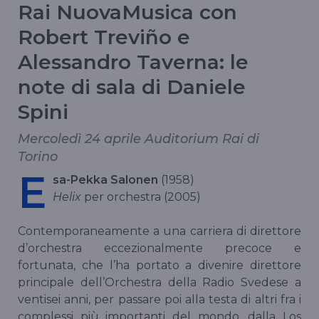
Rai NuovaMusica con
Robert Treviño e
Alessandro Taverna: le
note di sala di Daniele
Spini
Mercoledì 24 aprile Auditorium Rai di
Torino
E
sa-Pekka Salonen
(1958)
Helix
per orchestra (2005)
Contemporaneamente a una carriera di direttore
d’orchestra eccezionalmente precoce e
fortunata, che l’ha portato a divenire direttore
principale dell’Orchestra della Radio Svedese a
ventisei anni, per passare poi alla testa di altri fra i
complessi più importanti del mondo, dalla Los