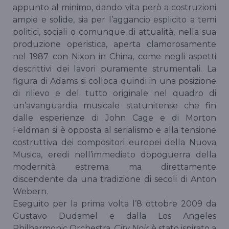
appunto al minimo, dando vita però a costruzioni
ampie e solide, sia per l’aggancio esplicito a temi
politici, sociali o comunque di attualità, nella sua
produzione operistica, aperta clamorosamente
nel 1987 con Nixon in China, come negli aspetti
descrittivi dei lavori puramente strumentali. La
figura di Adams si colloca quindi in una posizione
di rilievo e del tutto originale nel quadro di
un’avanguardia musicale statunitense che fin
dalle esperienze di John Cage e di Morton
Feldman si è opposta al serialismo e alla tensione
costruttiva dei compositori europei della Nuova
Musica, eredi nell’immediato dopoguerra della
modernità estrema ma direttamente
discendente da una tradizione di secoli di Anton
Webern.
Eseguito per la prima volta l’8 ottobre 2009 da
Gustavo Dudamel e dalla Los Angeles
Philharmonic Orchestra,
City Noir
è stato ispirato a