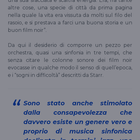
una sua sfacciata e scaltra energia. Era, fra tante
altre cose, una specie di città da prima pagina
nella quale la vita era vissuta da molti sul filo del
rasoio, e si prestava a farci una buona storia e un
buon film noir”.
Da qui il desiderio di comporre un pezzo per
orchestra, quasi una sinfonia in tre tempi, che
senza citare le colonne sonore dei film noir
evocasse in qualche modo il senso di quell’epoca,
e i “sogni in difficoltà” descritti da Starr.
Sono stato anche stimolato
dalla consapevolezza che
davvero esiste un genere vero e
proprio di musica sinfonica