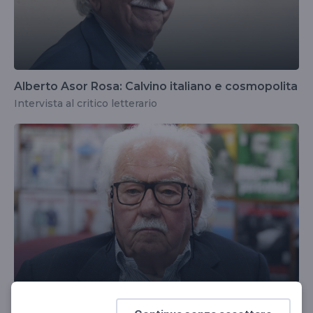
Alberto Asor Rosa: Calvino italiano e cosmopolita
Intervista al critico letterario
Asor Rosa, Amori sospesi