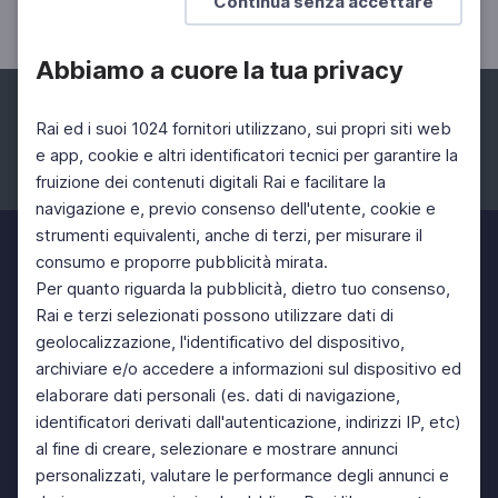
Continua senza accettare
Quante storie con Corrado Augias
Abbiamo a cuore la tua privacy
Rai ed i suoi 1024 fornitori utilizzano, sui propri siti web
e app, cookie e altri identificatori tecnici per garantire la
fruizione dei contenuti digitali Rai e facilitare la
Facebook
Instagram
Twitter
navigazione e, previo consenso dell'utente, cookie e
strumenti equivalenti, anche di terzi, per misurare il
consumo e proporre pubblicità mirata.
Per quanto riguarda la pubblicità, dietro tuo consenso,
Rai e terzi selezionati possono utilizzare dati di
geolocalizzazione, l'identificativo del dispositivo,
archiviare e/o accedere a informazioni sul dispositivo ed
elaborare dati personali (es. dati di navigazione,
identificatori derivati dall'autenticazione, indirizzi IP, etc)
al fine di creare, selezionare e mostrare annunci
personalizzati, valutare le performance degli annunci e