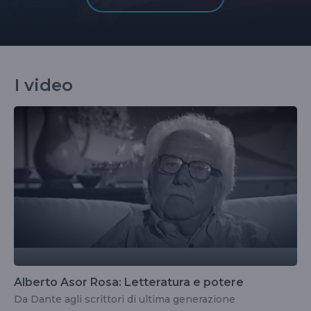
I video
Alberto Asor Rosa: Letteratura e potere
Da Dante agli scrittori di ultima generazione