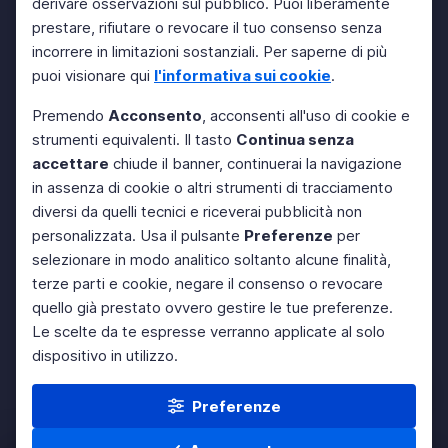
derivare osservazioni sul pubblico. Puoi liberamente
prestare, rifiutare o revocare il tuo consenso senza
incorrere in limitazioni sostanziali. Per saperne di più
puoi visionare qui
l'informativa sui cookie
.
Premendo
Acconsento
, acconsenti all'uso di cookie e
strumenti equivalenti. Il tasto
Continua senza
accettare
chiude il banner, continuerai la navigazione
in assenza di cookie o altri strumenti di tracciamento
diversi da quelli tecnici e riceverai pubblicità non
personalizzata. Usa il pulsante
Preferenze
per
selezionare in modo analitico soltanto alcune finalità,
terze parti e cookie, negare il consenso o revocare
quello già prestato ovvero gestire le tue preferenze.
Le scelte da te espresse verranno applicate al solo
dispositivo in utilizzo.
Preferenze