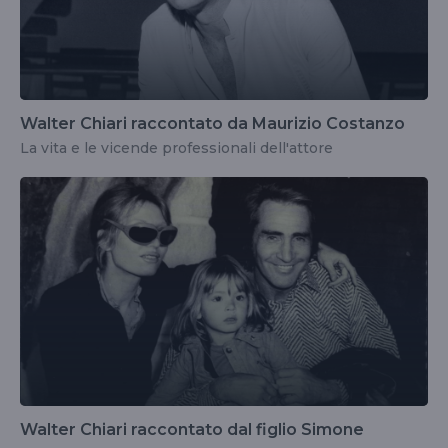
Walter Chiari raccontato da Maurizio Costanzo
La vita e le vicende professionali dell'attore
Walter Chiari raccontato dal figlio Simone