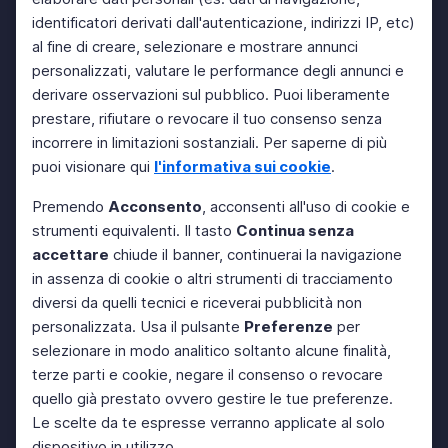
identificatori derivati dall'autenticazione, indirizzi IP, etc)
al fine di creare, selezionare e mostrare annunci
personalizzati, valutare le performance degli annunci e
derivare osservazioni sul pubblico. Puoi liberamente
prestare, rifiutare o revocare il tuo consenso senza
incorrere in limitazioni sostanziali. Per saperne di più
puoi visionare qui
l'informativa sui cookie
.
Premendo
Acconsento
, acconsenti all'uso di cookie e
strumenti equivalenti. Il tasto
Continua senza
accettare
chiude il banner, continuerai la navigazione
in assenza di cookie o altri strumenti di tracciamento
diversi da quelli tecnici e riceverai pubblicità non
personalizzata. Usa il pulsante
Preferenze
per
selezionare in modo analitico soltanto alcune finalità,
terze parti e cookie, negare il consenso o revocare
quello già prestato ovvero gestire le tue preferenze.
Le scelte da te espresse verranno applicate al solo
dispositivo in utilizzo.