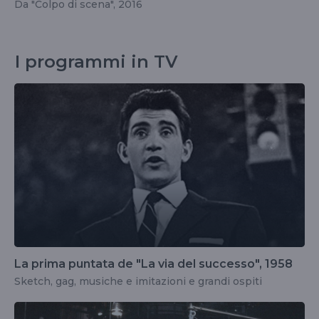
Da "Colpo di scena", 2016
I programmi in TV
La prima puntata de "La via del successo", 1958
Sketch, gag, musiche e imitazioni e grandi ospiti