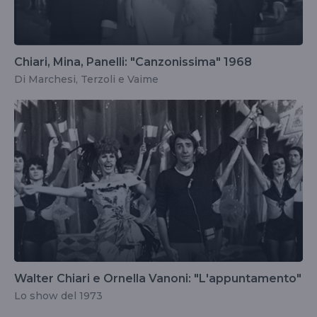
Chiari, Mina, Panelli: "Canzonissima" 1968
Di Marchesi, Terzoli e Vaime
Walter Chiari e Ornella Vanoni: "L'appuntamento"
Lo show del 1973