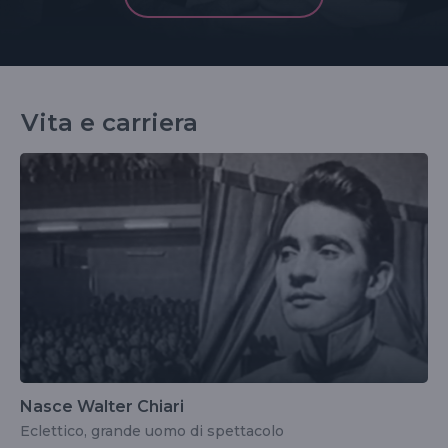
Vita e carriera
Nasce Walter Chiari
Eclettico, grande uomo di spettacolo