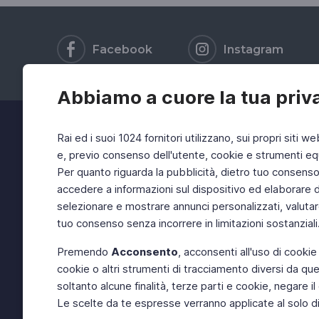
Facebook
Instagram
Abbiamo a cuore la tua priv
Rai ed i suoi 1024 fornitori utilizzano, sui propri siti we
e, previo consenso dell'utente, cookie e strumenti equ
Per quanto riguarda la pubblicità, dietro tuo consenso, 
accedere a informazioni sul dispositivo ed elaborare dati
selezionare e mostrare annunci personalizzati, valutar
tuo consenso senza incorrere in limitazioni sostanziali
Premendo
Acconsento
, acconsenti all'uso di cookie
cookie o altri strumenti di tracciamento diversi da quel
soltanto alcune finalità, terze parti e cookie, negare
Le scelte da te espresse verranno applicate al solo dis