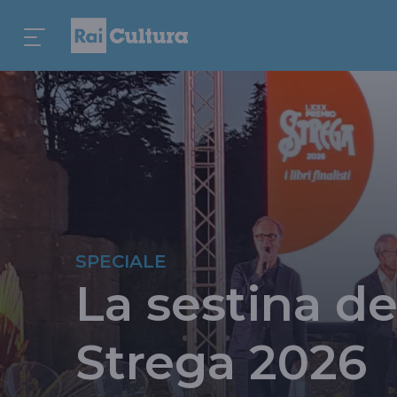
SPECIALE
La sestina d
Strega 2026