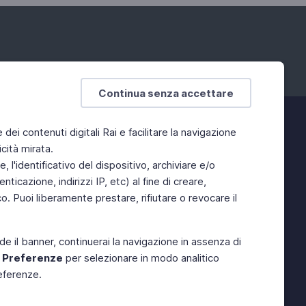
Continua senza accettare
e dei contenuti digitali Rai e facilitare la navigazione
cità mirata.
 l'identificativo del dispositivo, archiviare e/o
ticazione, indirizzi IP, etc) al fine di creare,
. Puoi liberamente prestare, rifiutare o revocare il
de il banner, continuerai la navigazione in assenza di
e
Preferenze
per selezionare in modo analitico
referenze.