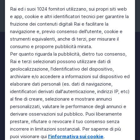
Rai ed i suoi 1024 fornitori utilizzano, sui propri siti web
e app, cookie e altri identificatori tecnici per garantire la
fruizione dei contenuti digitali Rai e facilitare la
Facebook
Instagram
Twitter
navigazione e, previo consenso dell'utente, cookie e
strumenti equivalenti, anche di terzi, per misurare il
consumo e proporre pubblicità mirata.
Per quanto riguarda la pubblicità, dietro tuo consenso,
Rai e terzi selezionati possono utilizzare dati di
geolocalizzazione, l'identificativo del dispositivo,
archiviare e/o accedere a informazioni sul dispositivo ed
elaborare dati personali (es. dati di navigazione,
identificatori derivati dall'autenticazione, indirizzi IP, etc)
al fine di creare, selezionare e mostrare annunci
personalizzati, valutare le performance degli annunci e
derivare osservazioni sul pubblico. Puoi liberamente
prestare, rifiutare o revocare il tuo consenso senza
incorrere in limitazioni sostanziali. Per saperne di più
puoi visionare qui
l'informativa sui cookie
.