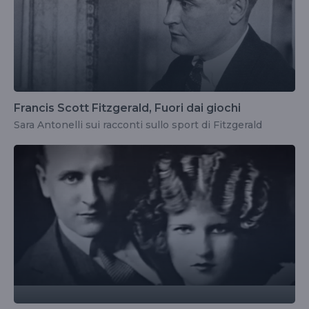
Francis Scott Fitzgerald, Fuori dai giochi
Sara Antonelli sui racconti sullo sport di Fitzgerald