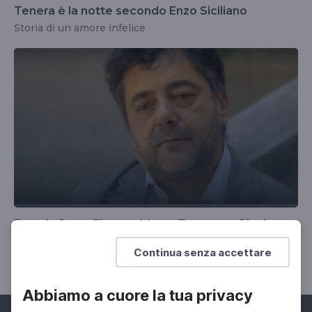
Tenera è la notte secondo Enzo Siciliano
Storia di un amore infelice
Francis Scott Fitzgerald con Tommaso Pincio
Un profilo letterario e umano del creatore del Grande
Continua senza accettare
Gatsby
Abbiamo a cuore la tua privacy