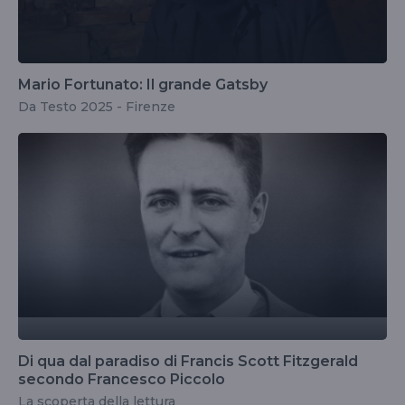
Mario Fortunato: Il grande Gatsby
Da Testo 2025 - Firenze
Di qua dal paradiso di Francis Scott Fitzgerald
secondo Francesco Piccolo
La scoperta della lettura