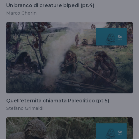
Un branco di creature bipedi (pt.4)
Marco Cherin
Quell'eternità chiamata Paleolitico (pt.5)
Stefano Grimaldi