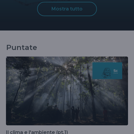
Mostra tutto
Puntate
Il clima e l'ambiente (pt.1)