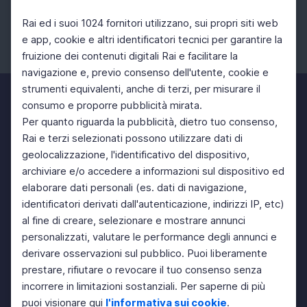
Rai ed i suoi 1024 fornitori utilizzano, sui propri siti web
e app, cookie e altri identificatori tecnici per garantire la
fruizione dei contenuti digitali Rai e facilitare la
Facebook
Instagram
Twitter
navigazione e, previo consenso dell'utente, cookie e
strumenti equivalenti, anche di terzi, per misurare il
consumo e proporre pubblicità mirata.
Per quanto riguarda la pubblicità, dietro tuo consenso,
Rai e terzi selezionati possono utilizzare dati di
geolocalizzazione, l'identificativo del dispositivo,
archiviare e/o accedere a informazioni sul dispositivo ed
elaborare dati personali (es. dati di navigazione,
identificatori derivati dall'autenticazione, indirizzi IP, etc)
al fine di creare, selezionare e mostrare annunci
personalizzati, valutare le performance degli annunci e
derivare osservazioni sul pubblico. Puoi liberamente
prestare, rifiutare o revocare il tuo consenso senza
incorrere in limitazioni sostanziali. Per saperne di più
puoi visionare qui
l'informativa sui cookie
.