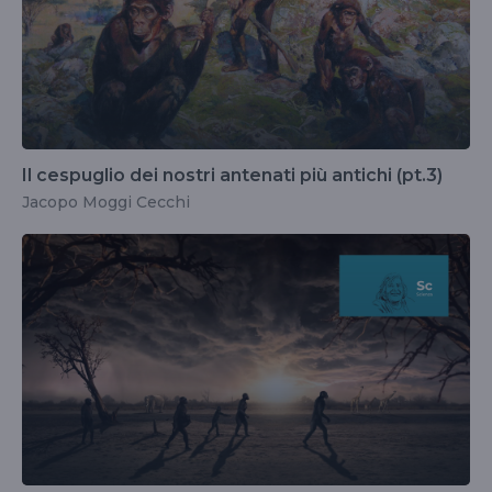
Il cespuglio dei nostri antenati più antichi (pt.3)
Jacopo Moggi Cecchi