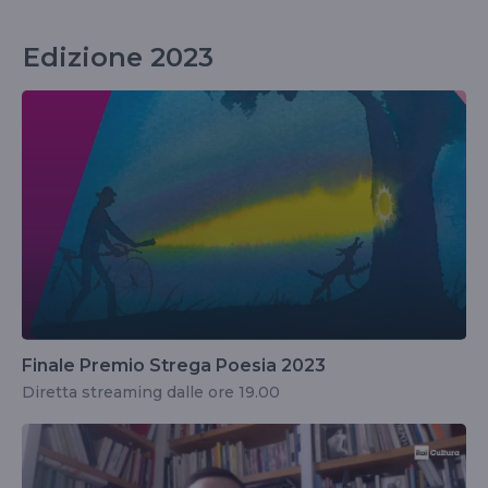
Edizione 2023
Finale Premio Strega Poesia 2023
Diretta streaming dalle ore 19.00