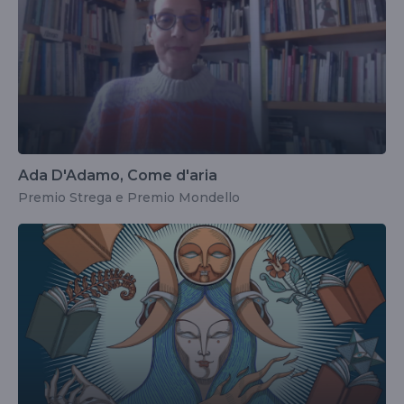
Ada D'Adamo, Come d'aria
Premio Strega e Premio Mondello