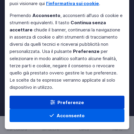
puoi visionare qui
l'informativa sui cookie
.
Premendo
Acconsento
, acconsenti all'uso di cookie e
strumenti equivalenti. Il tasto
Continua senza
accettare
chiude il banner, continuerai la navigazione
in assenza di cookie o altri strumenti di tracciamento
diversi da quelli tecnici e riceverai pubblicità non
personalizzata. Usa il pulsante
Preferenze
per
selezionare in modo analitico soltanto alcune finalità,
terze parti e cookie, negare il consenso o revocare
quello già prestato ovvero gestire le tue preferenze.
Le scelte da te espresse verranno applicate al solo
dispositivo in utilizzo.
Preferenze
Acconsento
Rai Cultura
Tematiche
Cerca
Menu