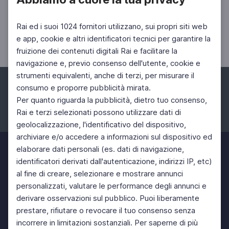
Mostra di più
Rai ed i suoi 1024 fornitori utilizzano, sui propri siti web
e app, cookie e altri identificatori tecnici per garantire la
fruizione dei contenuti digitali Rai e facilitare la
navigazione e, previo consenso dell'utente, cookie e
strumenti equivalenti, anche di terzi, per misurare il
consumo e proporre pubblicità mirata.
Per quanto riguarda la pubblicità, dietro tuo consenso,
Rai e terzi selezionati possono utilizzare dati di
Facebook
Instagram
Twitter
geolocalizzazione, l'identificativo del dispositivo,
archiviare e/o accedere a informazioni sul dispositivo ed
elaborare dati personali (es. dati di navigazione,
identificatori derivati dall'autenticazione, indirizzi IP, etc)
al fine di creare, selezionare e mostrare annunci
personalizzati, valutare le performance degli annunci e
derivare osservazioni sul pubblico. Puoi liberamente
prestare, rifiutare o revocare il tuo consenso senza
incorrere in limitazioni sostanziali. Per saperne di più