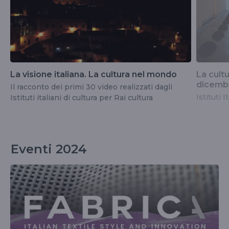
La visione italiana. La cultura nel mondo
La cultu
dicemb
Il racconto dei primi 30 video realizzati dagli
Istituti I
Istituti italiani di cultura per Rai cultura
Eventi 2024