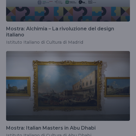
Mostra: Alchimia – La rivoluzione del design
italiano
Istituto Italiano di Cultura di Madrid
Mostra: Italian Masters in Abu Dhabi
Istituto Italiano di Cultura di Abu Dhabi