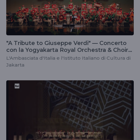
"A Tribute to Giuseppe Verdi" — Concerto
con la Yogyakarta Royal Orchestra & Choir
Yogyakarta
L'Ambasciata d'Italia e l'Istituto Italiano di Cultura di
Jakarta