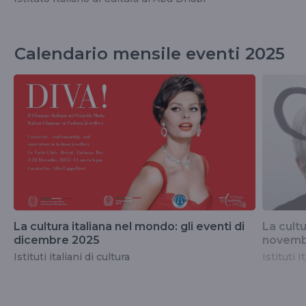
Calendario mensile eventi 2025
La cultura italiana nel mondo: gli eventi di
La cultu
dicembre 2025
novemb
Istituti italiani di cultura
Istituti I